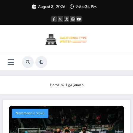
Skip
August 8, 2026
9:54:34 PM
to
content
Home
Liga jerman
November 9, 2025