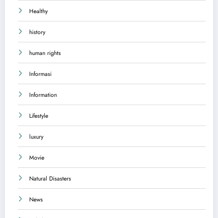
Healthy
history
human rights
Informasi
Information
Lifestyle
luxury
Movie
Natural Disasters
News