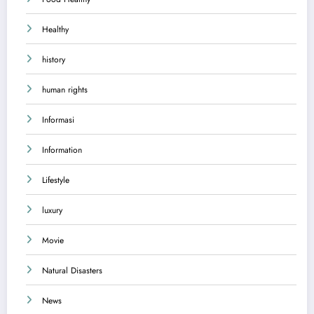
Healthy
history
human rights
Informasi
Information
Lifestyle
luxury
Movie
Natural Disasters
News