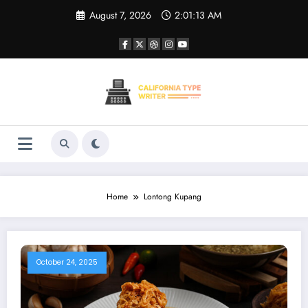
Skip
August 7, 2026
2:01:13 AM
to
content
Home
Lontong Kupang
October 24, 2025