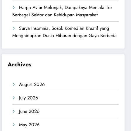
Harga Avtur Melonjak, Dampaknya Menjalar ke
Berbagai Sektor dan Kehidupan Masyarakat
Surya Insomnia, Sosok Komedian Kreatif yang
Menghidupkan Dunia Hiburan dengan Gaya Berbeda
Archives
August 2026
July 2026
June 2026
May 2026