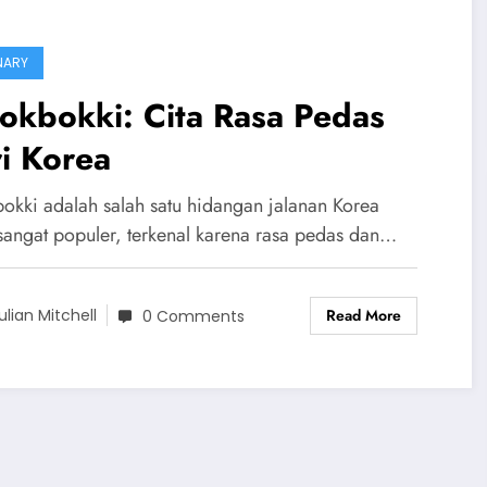
NARY
okbokki: Cita Rasa Pedas
i Korea
bokki adalah salah satu hidangan jalanan Korea
sangat populer, terkenal karena rasa pedas dan…
Read More
ulian Mitchell
0 Comments