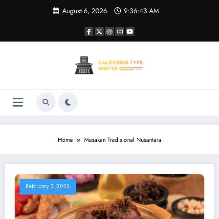
Skip
August 6, 2026
9:36:43 AM
to
content
Home
Masakan Tradisional Nusantara
February 3, 2026