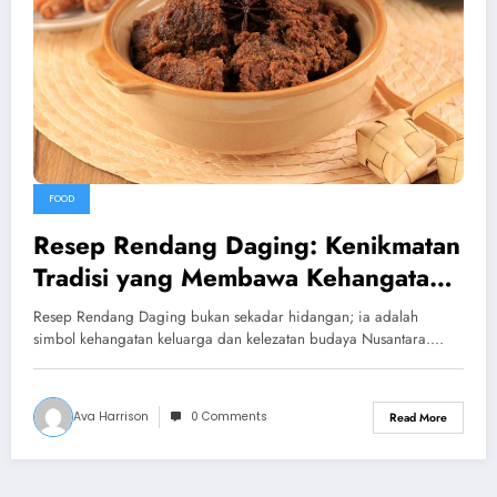
FOOD
Resep Rendang Daging: Kenikmatan
Tradisi yang Membawa Kehangatan
di Meja Makan
Resep Rendang Daging bukan sekadar hidangan; ia adalah
simbol kehangatan keluarga dan kelezatan budaya Nusantara.…
Ava Harrison
0 Comments
Read More