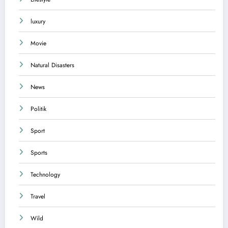
luxury
Movie
Natural Disasters
News
Politik
Sport
Sports
Technology
Travel
Wild