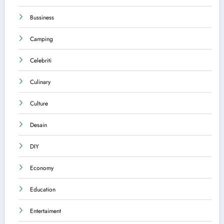
Bussiness
Camping
Celebriti
Culinary
Culture
Desain
DIY
Economy
Education
Entertaiment