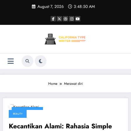
Skip
August 7, 2026
3:48:50 AM
to
content
Home
Merawat diri
August 8, 2025
BEAUTY
Kecantikan Alami: Rahasia Simple