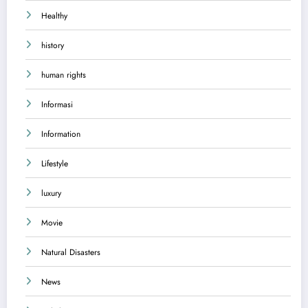
Healthy
history
human rights
Informasi
Information
Lifestyle
luxury
Movie
Natural Disasters
News