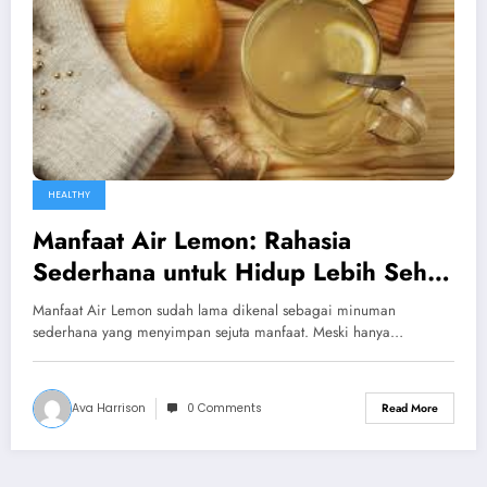
HEALTHY
Manfaat Air Lemon: Rahasia
Sederhana untuk Hidup Lebih Sehat
dan Segar
Manfaat Air Lemon sudah lama dikenal sebagai minuman
sederhana yang menyimpan sejuta manfaat. Meski hanya…
Ava Harrison
0 Comments
Read More