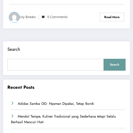
Lily Brooks
0 Comments
Read More
Search
Search
Recent Posts
Adidas Samba OG: Nyaman Dipakai, Tetap Ikonik
Mendol Tempe, Kuliner Tradisional yang Sederhana tetapi Selalu
Berhasil Mencuri Hati