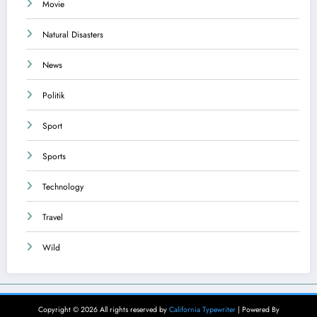
Movie
Natural Disasters
News
Politik
Sport
Sports
Technology
Travel
Wild
Copyright © 2026 All rights reserved by
California Typewriter
| Powered By