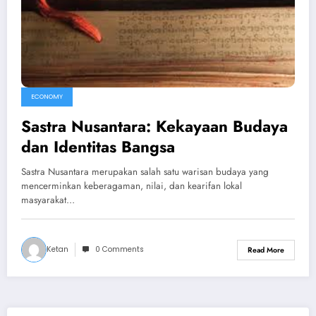
ECONOMY
Sastra Nusantara: Kekayaan Budaya
dan Identitas Bangsa
Sastra Nusantara merupakan salah satu warisan budaya yang
mencerminkan keberagaman, nilai, dan kearifan lokal
masyarakat…
Ketan
0 Comments
Read More