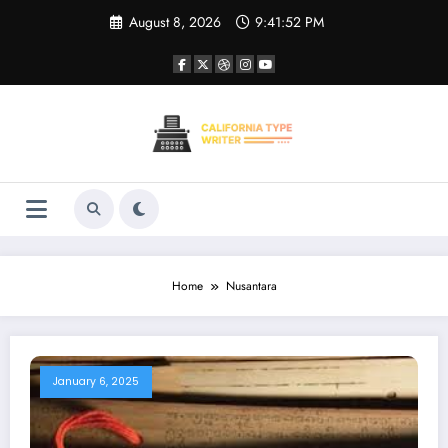
Skip
August 8, 2026
9:41:52 PM
to
content
Home
Nusantara
January 6, 2025