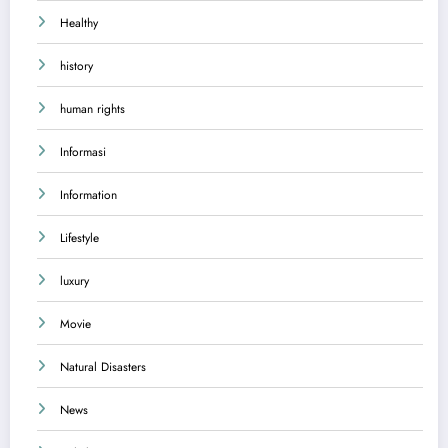
Healthy
history
human rights
Informasi
Information
Lifestyle
luxury
Movie
Natural Disasters
News