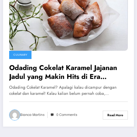
CULINARY
Odading Cokelat Karamel Jajanan
Jadul yang Makin Hits di Era
Kekinian
Odading Cokelat Karamel? Apalagi kalau dicampur dengan
cokelat dan karamel! Kalau kalian belum pernah coba,…
Bianca Martins
0 Comments
Read More