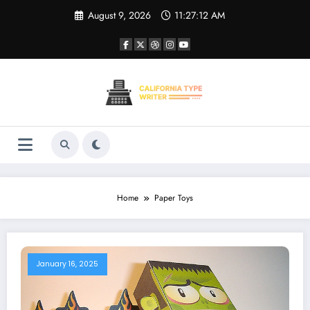
Skip
August 9, 2026
11:27:12 AM
to
content
Home
Paper Toys
January 16, 2025