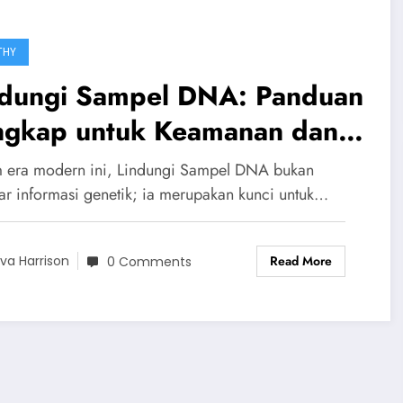
THY
ndungi Sampel DNA: Panduan
ngkap untuk Keamanan dan
egritas Genetik
 era modern ini, Lindungi Sampel DNA bukan
ar informasi genetik; ia merupakan kunci untuk…
Read More
va Harrison
0 Comments