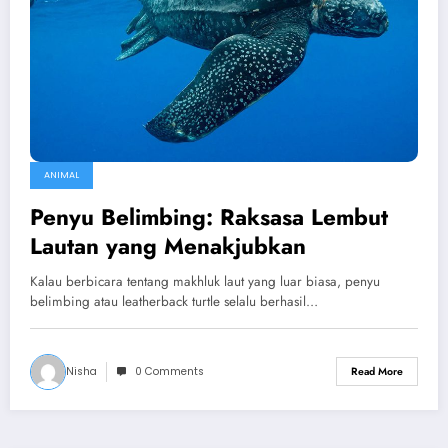
ANIMAL
Penyu Belimbing: Raksasa Lembut
Lautan yang Menakjubkan
Kalau berbicara tentang makhluk laut yang luar biasa, penyu
belimbing atau leatherback turtle selalu berhasil…
Nisha
0 Comments
Read More