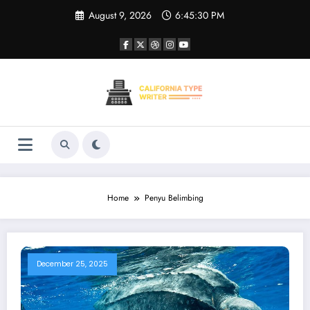
Skip
August 9, 2026
6:45:30 PM
to
content
Home
Penyu Belimbing
December 25, 2025