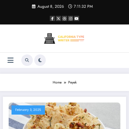
Skip
August 8, 2026
7:11:32 PM
to
content
Home
Peyek
February 3, 2025