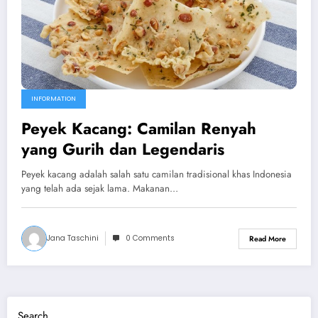
INFORMATION
Peyek Kacang: Camilan Renyah
yang Gurih dan Legendaris
Peyek kacang adalah salah satu camilan tradisional khas Indonesia
yang telah ada sejak lama. Makanan…
Jana Taschini
0 Comments
Read More
Search