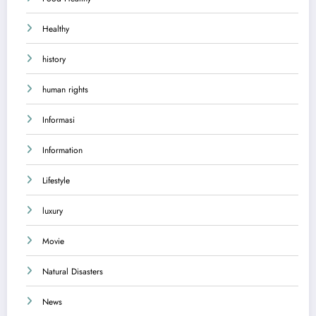
Healthy
history
human rights
Informasi
Information
Lifestyle
luxury
Movie
Natural Disasters
News