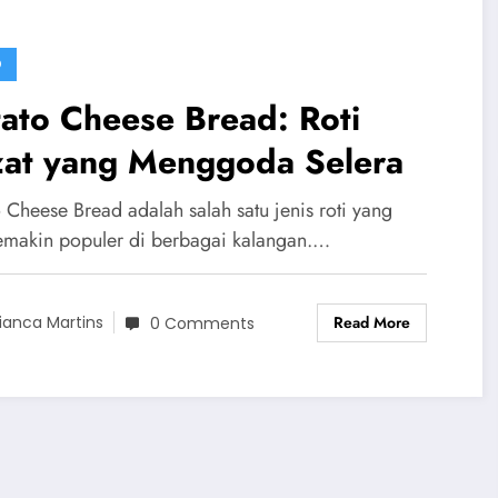
D
ato Cheese Bread: Roti
zat yang Menggoda Selera
 Cheese Bread adalah salah satu jenis roti yang
semakin populer di berbagai kalangan.…
Read More
ianca Martins
0 Comments