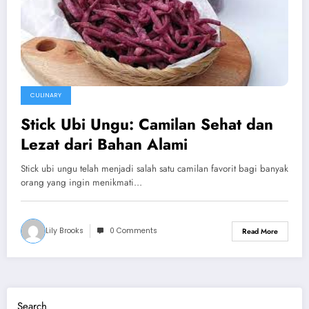
CULINARY
Stick Ubi Ungu: Camilan Sehat dan
Lezat dari Bahan Alami
Stick ubi ungu telah menjadi salah satu camilan favorit bagi banyak
orang yang ingin menikmati…
Lily Brooks
0 Comments
Read More
Search