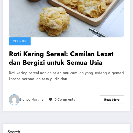
CULINARY
Roti Kering Sereal: Camilan Lezat
dan Bergizi untuk Semua Usia
Roti kering sereal adalah salah satu camilan yang sedang digemari
karena perpaduan rasa gurih dan…
Bianca Martins
0 Comments
Read More
Search