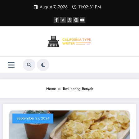
Skip
August 7, 2026
11:02:31 PM
to
content
Home
Roti Kering Renyah
September 27, 2024