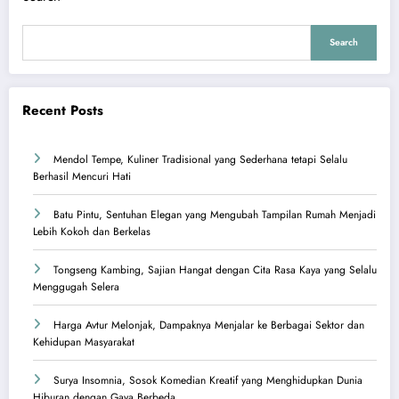
Search
Recent Posts
Mendol Tempe, Kuliner Tradisional yang Sederhana tetapi Selalu
Berhasil Mencuri Hati
Batu Pintu, Sentuhan Elegan yang Mengubah Tampilan Rumah Menjadi
Lebih Kokoh dan Berkelas
Tongseng Kambing, Sajian Hangat dengan Cita Rasa Kaya yang Selalu
Menggugah Selera
Harga Avtur Melonjak, Dampaknya Menjalar ke Berbagai Sektor dan
Kehidupan Masyarakat
Surya Insomnia, Sosok Komedian Kreatif yang Menghidupkan Dunia
Hiburan dengan Gaya Berbeda