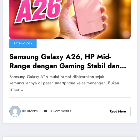
TECHNOLOGY
Samsung Galaxy A26, HP Mid-
Range dengan Gaming Stabil dan
Kamera Canggih
Samsung Galaxy A26 mulai ramai dibicarakan sejak
kemunculannya di pasar smartphone kelas menengah. Bukan
tanpa…
Lily Brooks
0 Comments
Read More