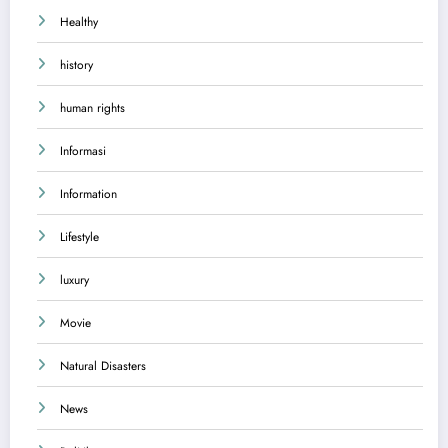
Healthy
history
human rights
Informasi
Information
Lifestyle
luxury
Movie
Natural Disasters
News