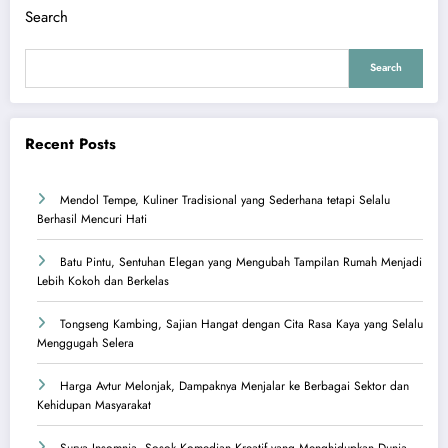
Search
Search
Recent Posts
Mendol Tempe, Kuliner Tradisional yang Sederhana tetapi Selalu
Berhasil Mencuri Hati
Batu Pintu, Sentuhan Elegan yang Mengubah Tampilan Rumah Menjadi
Lebih Kokoh dan Berkelas
Tongseng Kambing, Sajian Hangat dengan Cita Rasa Kaya yang Selalu
Menggugah Selera
Harga Avtur Melonjak, Dampaknya Menjalar ke Berbagai Sektor dan
Kehidupan Masyarakat
Surya Insomnia, Sosok Komedian Kreatif yang Menghidupkan Dunia