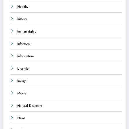
Healthy
history
human rights
Informasi
Information
Lifestyle
luxury
Movie
Natural Disasters
News