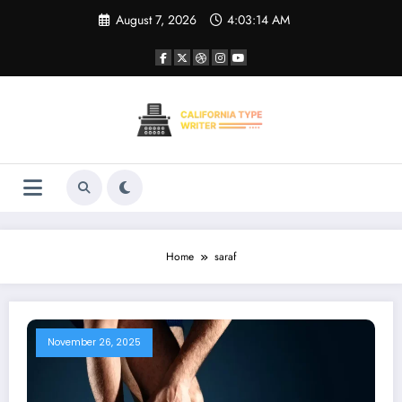
Skip
August 7, 2026
4:03:14 AM
to
content
Home
saraf
November 26, 2025