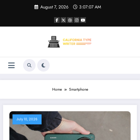
Skip
August 7, 2026
3:07:08 AM
to
content
Home
Smartphone
July 10, 2026