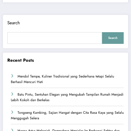
Search
Search
Recent Posts
Mendol Tempe, Kuliner Tradisional yang Sederhana tetapi Selalu
Berhasil Mencuri Hati
Batu Pintu, Sentuhan Elegan yang Mengubah Tampilan Rumah Menjadi
Lebih Kokoh dan Berkelas
Tongseng Kambing, Sajian Hangat dengan Cita Rasa Kaya yang Selalu
Menggugah Selera
Harga Avtur Melonjak, Dampaknya Menjalar ke Berbagai Sektor dan