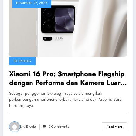
November 27, 2025
TECHNOLOGY
Xiaomi 16 Pro: Smartphone Flagship
dengan Performa dan Kamera Luar
Biasa
Sebagai penggemar teknologi, saya selalu mengikuti
perkembangan smartphone terbaru, terutama dari Xiaomi. Baru-
baru ini, saya…
Lily Brooks
0 Comments
Read More