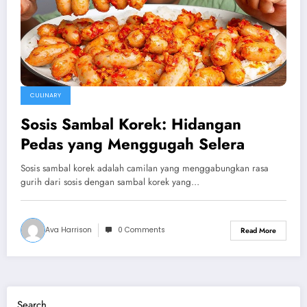
CULINARY
Sosis Sambal Korek: Hidangan
Pedas yang Menggugah Selera
Sosis sambal korek adalah camilan yang menggabungkan rasa
gurih dari sosis dengan sambal korek yang…
Ava Harrison
0 Comments
Read More
Search