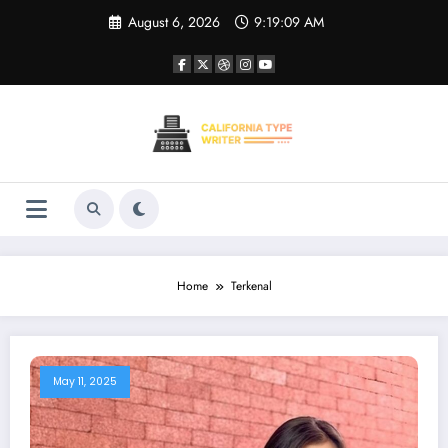
Skip
August 6, 2026
9:19:09 AM
to
content
Home
Terkenal
May 11, 2025