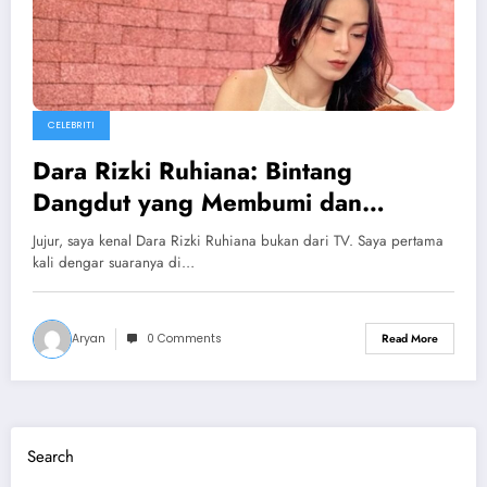
CELEBRITI
Dara Rizki Ruhiana: Bintang
Dangdut yang Membumi dan
Menginspirasi
Jujur, saya kenal Dara Rizki Ruhiana bukan dari TV. Saya pertama
kali dengar suaranya di…
Aryan
0 Comments
Read More
Search