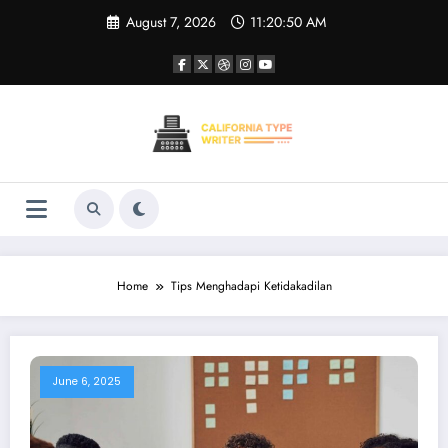
Skip
August 7, 2026
11:20:50 AM
to
content
Home
Tips Menghadapi Ketidakadilan
June 6, 2025