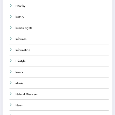
Healthy
history
human rights
Informasi
Information
Lifestyle
luxury
Movie
Natural Disasters
News