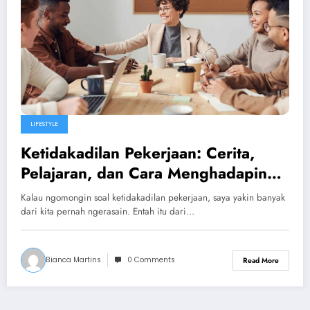
LIFESTYLE
Ketidakadilan Pekerjaan: Cerita,
Pelajaran, dan Cara Menghadapinya
dengan Kepala Tegak
Kalau ngomongin soal ketidakadilan pekerjaan, saya yakin banyak
dari kita pernah ngerasain. Entah itu dari…
Bianca Martins
0 Comments
Read More