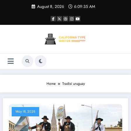
Skip
August 8, 2026
6:09:35 AM
to
content
Home
Tradisi uruguay
May 18, 2026