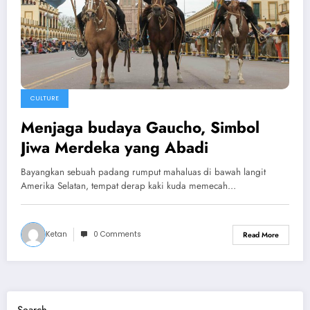
CULTURE
Menjaga budaya Gaucho, Simbol
Jiwa Merdeka yang Abadi
Bayangkan sebuah padang rumput mahaluas di bawah langit
Amerika Selatan, tempat derap kaki kuda memecah…
Ketan
0 Comments
Read More
Search