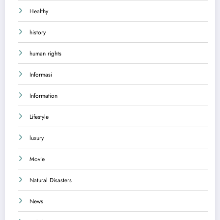
Healthy
history
human rights
Informasi
Information
Lifestyle
luxury
Movie
Natural Disasters
News