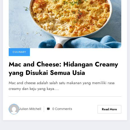
CULINARY
Mac and Cheese: Hidangan Creamy
yang Disukai Semua Usia
Mac and cheese adalah salah satu makanan yang memiliki rasa
creamy dan keju yang kaya.…
Julian Mitchell
0 Comments
Read More