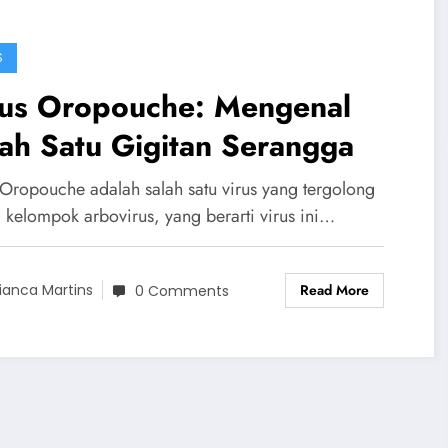
S
rus Oropouche: Mengenal
ah Satu Gigitan Serangga
 Oropouche adalah salah satu virus yang tergolong
 kelompok arbovirus, yang berarti virus ini…
Read More
ianca Martins
0 Comments