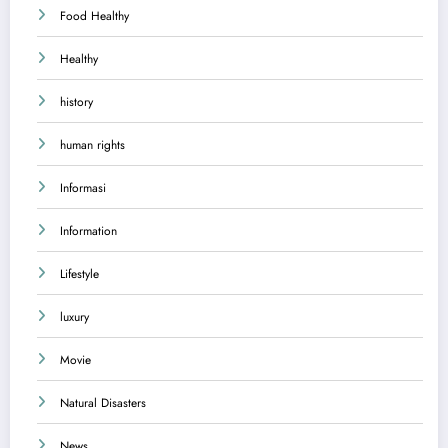
Food Healthy
Healthy
history
human rights
Informasi
Information
Lifestyle
luxury
Movie
Natural Disasters
News