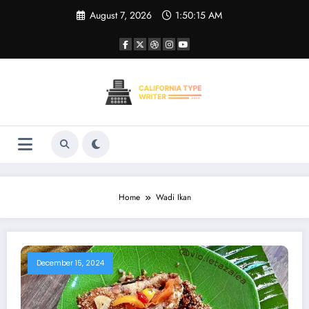
Skip
August 7, 2026
1:50:15 AM
to
content
Home
Wadi Ikan
December 15, 2024