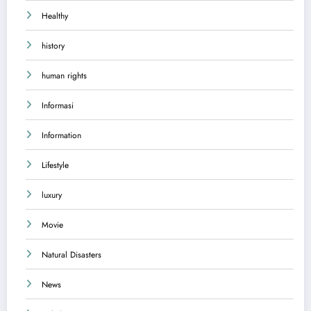
Healthy
history
human rights
Informasi
Information
Lifestyle
luxury
Movie
Natural Disasters
News