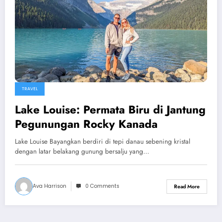
TRAVEL
Lake Louise: Permata Biru di Jantung
Pegunungan Rocky Kanada
Lake Louise Bayangkan berdiri di tepi danau sebening kristal
dengan latar belakang gunung bersalju yang…
Ava Harrison
0 Comments
Read More