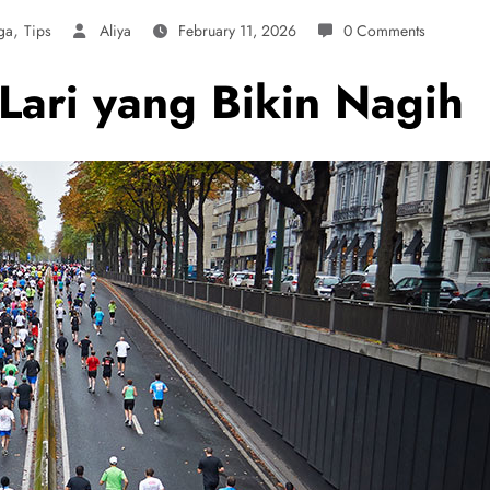
,
ga
Tips
Aliya
February 11, 2026
0 Comments
ari yang Bikin Nagih