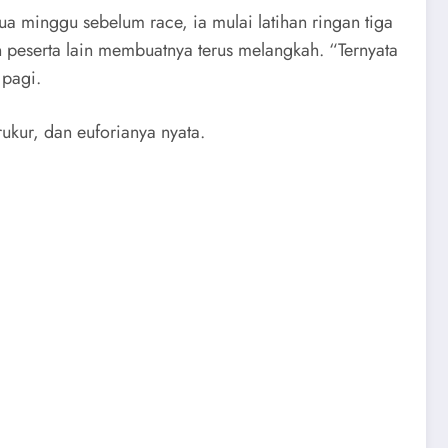
ua minggu sebelum race, ia mulai latihan ringan tiga
n peserta lain membuatnya terus melangkah. “Ternyata
 pagi.
erukur, dan euforianya nyata.