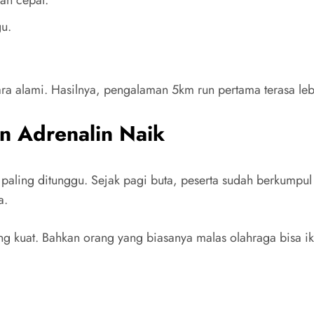
lan cepat.
gu.
ra alami. Hasilnya, pengalaman 5km run pertama terasa l
n Adrenalin Naik
aling ditunggu. Sejak pagi buta, peserta sudah berkumpul
a.
ng kuat. Bahkan orang yang biasanya malas olahraga bisa i