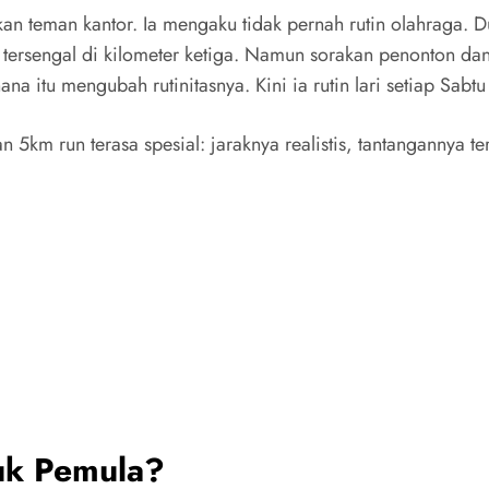
an teman kantor. Ia mengaku tidak pernah rutin olahraga. D
 tersengal di kilometer ketiga. Namun sorakan penonton da
na itu mengubah rutinitasnya. Kini ia rutin lari setiap Sabtu
san 5km run terasa spesial: jaraknya realistis, tantangannya t
uk Pemula?