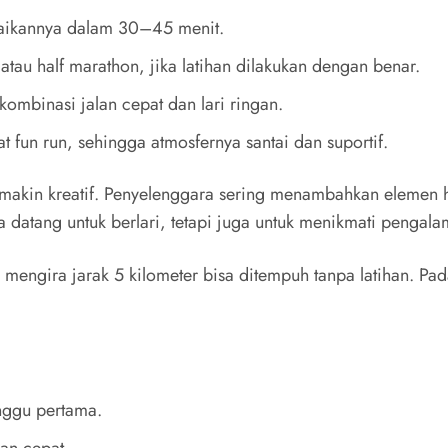
saikannya dalam 30–45 menit.
tau half marathon, jika latihan dilakukan dengan benar.
ombinasi jalan cepat dan lari ringan.
t fun run, sehingga atmosfernya santai dan suportif.
emakin kreatif. Penyelenggara sering menambahkan elemen h
a datang untuk berlari, tetapi juga untuk menikmati pengal
 mengira jarak 5 kilometer bisa ditempuh tanpa latihan. Pa
nggu pertama.