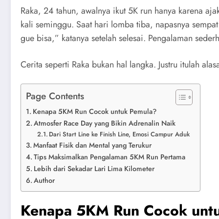
Raka, 24 tahun, awalnya ikut 5K run hanya karena ajak
kali seminggu. Saat hari lomba tiba, napasnya sempat
gue bisa,” katanya setelah selesai. Pengalaman sederha
Cerita seperti Raka bukan hal langka. Justru itulah ala
Page Contents
Kenapa 5KM Run Cocok untuk Pemula?
Atmosfer Race Day yang Bikin Adrenalin Naik
Dari Start Line ke Finish Line, Emosi Campur Aduk
Manfaat Fisik dan Mental yang Terukur
Tips Maksimalkan Pengalaman 5KM Run Pertama
Lebih dari Sekadar Lari Lima Kilometer
Author
Kenapa 5KM Run Cocok unt