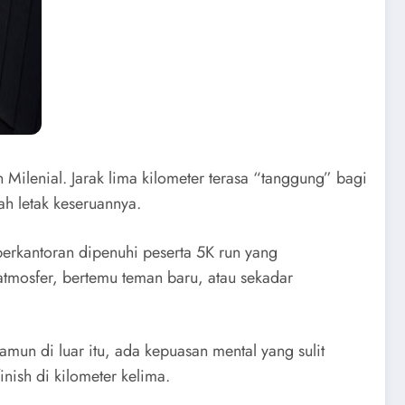
Milenial. Jarak lima kilometer terasa “tanggung” bagi
lah letak keseruannya.
 perkantoran dipenuhi peserta 5K run yang
tmosfer, bertemu teman baru, atau sekadar
mun di luar itu, ada kepuasan mental yang sulit
nish di kilometer kelima.