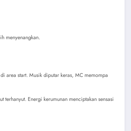
ebih menyenangkan.
 di area start. Musik diputar keras, MC memompa
kut terhanyut. Energi kerumunan menciptakan sensasi