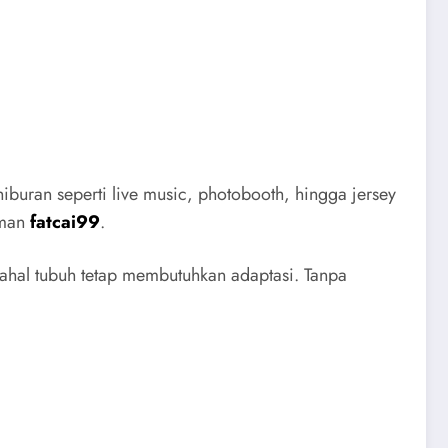
iburan seperti live music, photobooth, hingga jersey
aman
fatcai99
.
dahal tubuh tetap membutuhkan adaptasi. Tanpa