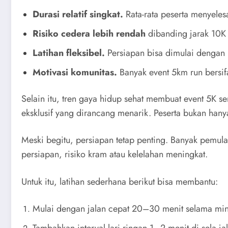
Durasi relatif singkat.
Rata-rata peserta menyele
Risiko cedera lebih rendah
dibanding jarak 10K a
Latihan fleksibel.
Persiapan bisa dimulai dengan k
Motivasi komunitas.
Banyak event 5km run bersifa
Selain itu, tren gaya hidup sehat membuat event 5K s
eksklusif yang dirancang menarik. Peserta bukan hany
Meski begitu, persiapan tetap penting. Banyak pemula
persiapan, risiko kram atau kelelahan meningkat.
Untuk itu, latihan sederhana berikut bisa membantu:
Mulai dengan jalan cepat 20–30 menit selama mi