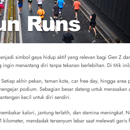
jadi simbol gaya hidup aktif yang relevan bagi Gen Z dan 
g ingin menantang diri tanpa tekanan berlebihan. Di titik ini
 Setiap akhir pekan, taman kota, car free day, hingga area
mengejar podium. Sebagian besar datang untuk merasakan a
tangan kecil untuk diri sendiri.
embakar kalori, jantung terlatih, dan stamina meningkat. Na
1 kilometer, mendadak tersenyum lebar saat melewati garis fi