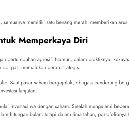
, semuanya memiliki satu benang merah: memberikan arus ka
ntuk Memperkaya Diri
n pertumbuhan agresif. Namun, dalam praktiknya, kekayaa
h obligasi memainkan peran strategis.
folio. Saat pasar saham bergejolak, obligasi cenderung ber
nvestasi lanjutan.
mulai investasinya dengan saham. Setelah mengalami bebera
lam hitungan bulan, tetapi dalam lima tahun, portofolionya 