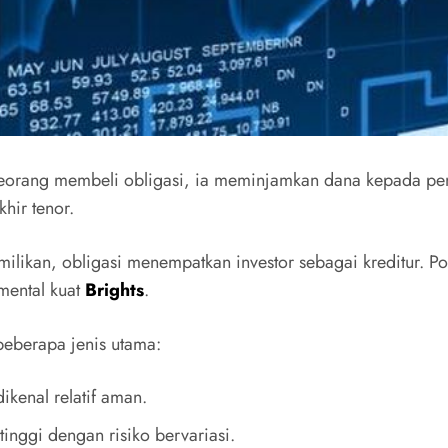
 seseorang membeli obligasi, ia meminjamkan dana kepada
hir tenor.
kan, obligasi menempatkan investor sebagai kreditur. Posis
amental kuat
Brights
.
beberapa jenis utama:
ikenal relatif aman.
inggi dengan risiko bervariasi.