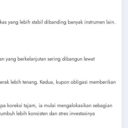
s yang lebih stabil dibanding banyak instrumen lain.
n yang berkelanjutan sering dibangun lewat
gerak lebih tenang. Kedua, kupon obligasi memberikan
pa koreksi tajam, ia mulai mengalokasikan sebagian
tumbuh lebih konsisten dan stres investasinya