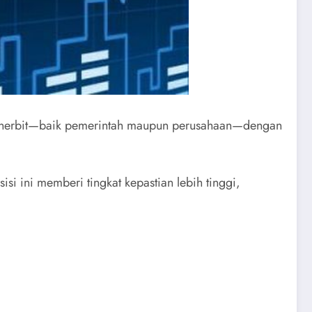
 penerbit—baik pemerintah maupun perusahaan—dengan
i ini memberi tingkat kepastian lebih tinggi,