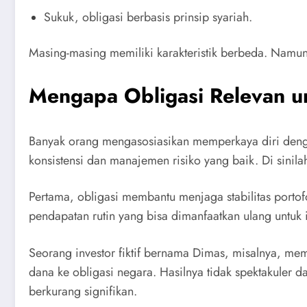
Sukuk, obligasi berbasis prinsip syariah.
Masing-masing memiliki karakteristik berbeda. Namun
Mengapa Obligasi Relevan u
Banyak orang mengasosiasikan memperkaya diri denga
konsistensi dan manajemen risiko yang baik. Di sinila
Pertama, obligasi membantu menjaga stabilitas porto
pendapatan rutin yang bisa dimanfaatkan ulang untuk i
Seorang investor fiktif bernama Dimas, misalnya, me
dana ke obligasi negara. Hasilnya tidak spektakuler da
berkurang signifikan.