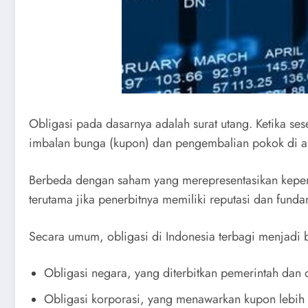
Obligasi pada dasarnya adalah surat utang. Ketika
imbalan bunga (kupon) dan pengembalian pokok di ak
Berbeda dengan saham yang merepresentasikan kepemili
terutama jika penerbitnya memiliki reputasi dan fund
Secara umum, obligasi di Indonesia terbagi menjadi 
Obligasi negara, yang diterbitkan pemerintah dan d
Obligasi korporasi, yang menawarkan kupon lebih t