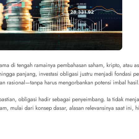
utama di tengah ramainya pembahasan saham, kripto, atau ase
ngga panjang, investasi obligasi justru menjadi fondasi pe
an rasional—tanpa harus mengorbankan potensi imbal hasil
tian, obligasi hadir sebagai penyeimbang. Ia tidak menjanji
m, mulai dari konsep dasar, alasan relevansinya saat ini, hi