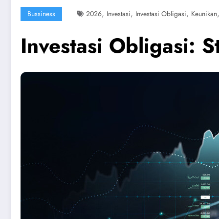
,
,
,
Bussiness
2026
Investasi
Investasi Obligasi
Keunikan
Investasi Obligasi: