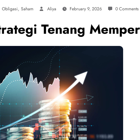
,
,
Obligasi
Saham
Aliya
February 9, 2026
0 Comments
 Strategi Tenang Mempe