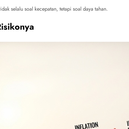
ak selalu soal kecepatan, tetapi soal daya tahan.
Risikonya