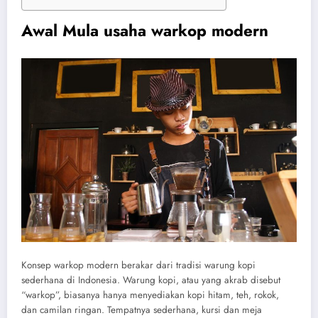
Awal Mula
usaha warkop modern
Konsep warkop modern berakar dari tradisi warung kopi
sederhana di Indonesia. Warung kopi, atau yang akrab disebut
“warkop”, biasanya hanya menyediakan kopi hitam, teh, rokok,
dan camilan ringan. Tempatnya sederhana, kursi dan meja