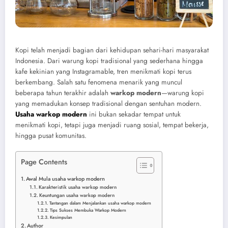
Kopi telah menjadi bagian dari kehidupan sehari-hari masyarakat
Indonesia. Dari warung kopi tradisional yang sederhana hingga
kafe kekinian yang Instagramable, tren menikmati kopi terus
berkembang. Salah satu fenomena menarik yang muncul
beberapa tahun terakhir adalah
warkop modern
—warung kopi
yang memadukan konsep tradisional dengan sentuhan modern.
Usaha warkop modern
ini bukan sekadar tempat untuk
menikmati kopi, tetapi juga menjadi ruang sosial, tempat bekerja,
hingga pusat komunitas.
Page Contents
Awal Mula usaha warkop modern
Karakteristik usaha warkop modern
Keuntungan usaha warkop modern
Tantangan dalam Menjalankan usaha warkop modern
Tips Sukses Membuka Warkop Modern
Kesimpulan
Author