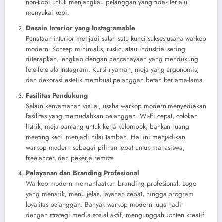
non-kopi untuk menjangkau pelanggan yang tidak terlalu
menyukai kopi.
Desain Interior yang Instagramable
Penataan interior menjadi salah satu kunci sukses usaha warkop
modern. Konsep minimalis, rustic, atau industrial sering
diterapkan, lengkap dengan pencahayaan yang mendukung
foto-foto ala Instagram. Kursi nyaman, meja yang ergonomis,
dan dekorasi estetik membuat pelanggan betah berlama-lama.
Fasilitas Pendukung
Selain kenyamanan visual, usaha warkop modern menyediakan
fasilitas yang memudahkan pelanggan. Wi-Fi cepat, colokan
listrik, meja panjang untuk kerja kelompok, bahkan ruang
meeting kecil menjadi nilai tambah. Hal ini menjadikan
warkop modern sebagai pilihan tepat untuk mahasiswa,
freelancer, dan pekerja remote.
Pelayanan dan Branding Profesional
Warkop modern memanfaatkan branding profesional. Logo
yang menarik, menu jelas, layanan cepat, hingga program
loyalitas pelanggan. Banyak warkop modern juga hadir
dengan strategi media sosial aktif, mengunggah konten kreatif