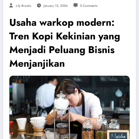
Lily Brooks
January 15, 2026
0 Comments
Usaha warkop modern:
Tren Kopi Kekinian yang
Menjadi Peluang Bisnis
Menjanjikan