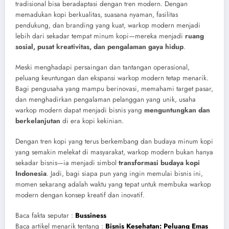
tradisional bisa beradaptasi dengan tren modern. Dengan
memadukan kopi berkualitas, suasana nyaman, fasilitas
pendukung, dan branding yang kuat, warkop modern menjadi
lebih dari sekadar tempat minum kopi—mereka menjadi
ruang
sosial, pusat kreativitas, dan pengalaman gaya hidup
.
Meski menghadapi persaingan dan tantangan operasional,
peluang keuntungan dan ekspansi warkop modern tetap menarik.
Bagi pengusaha yang mampu berinovasi, memahami target pasar,
dan menghadirkan pengalaman pelanggan yang unik, usaha
warkop modern dapat menjadi bisnis yang
menguntungkan dan
berkelanjutan
di era kopi kekinian.
Dengan tren kopi yang terus berkembang dan budaya minum kopi
yang semakin melekat di masyarakat, warkop modern bukan hanya
sekadar bisnis—ia menjadi simbol
transformasi budaya kopi
Indonesia
. Jadi, bagi siapa pun yang ingin memulai bisnis ini,
momen sekarang adalah waktu yang tepat untuk membuka warkop
modern dengan konsep kreatif dan inovatif.
Baca fakta seputar :
Bussiness
Baca artikel menarik tentang :
Bisnis Kesehatan: Peluang Emas