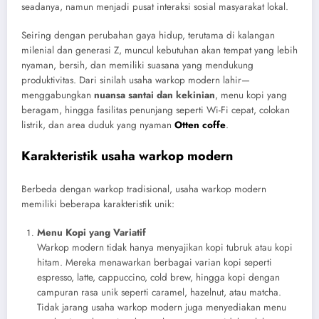
seadanya, namun menjadi pusat interaksi sosial masyarakat lokal.
Seiring dengan perubahan gaya hidup, terutama di kalangan
milenial dan generasi Z, muncul kebutuhan akan tempat yang lebih
nyaman, bersih, dan memiliki suasana yang mendukung
produktivitas. Dari sinilah usaha warkop modern lahir—
menggabungkan
nuansa santai dan kekinian
, menu kopi yang
beragam, hingga fasilitas penunjang seperti Wi-Fi cepat, colokan
listrik, dan area duduk yang nyaman
Otten coffe
.
Karakteristik usaha warkop modern
Berbeda dengan warkop tradisional, usaha warkop modern
memiliki beberapa karakteristik unik:
Menu Kopi yang Variatif
Warkop modern tidak hanya menyajikan kopi tubruk atau kopi
hitam. Mereka menawarkan berbagai varian kopi seperti
espresso, latte, cappuccino, cold brew, hingga kopi dengan
campuran rasa unik seperti caramel, hazelnut, atau matcha.
Tidak jarang usaha warkop modern juga menyediakan menu