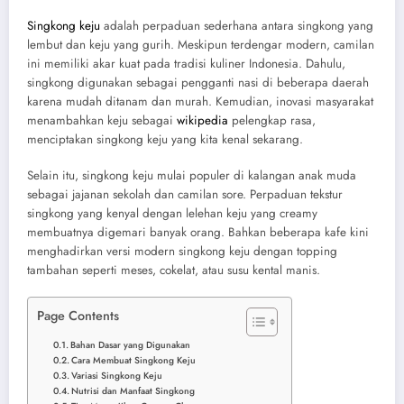
Singkong keju
adalah perpaduan sederhana antara singkong yang
lembut dan keju yang gurih. Meskipun terdengar modern, camilan
ini memiliki akar kuat pada tradisi kuliner Indonesia. Dahulu,
singkong digunakan sebagai pengganti nasi di beberapa daerah
karena mudah ditanam dan murah. Kemudian, inovasi masyarakat
menambahkan keju sebagai
wikipedia
pelengkap rasa,
menciptakan singkong keju yang kita kenal sekarang.
Selain itu, singkong keju mulai populer di kalangan anak muda
sebagai jajanan sekolah dan camilan sore. Perpaduan tekstur
singkong yang kenyal dengan lelehan keju yang creamy
membuatnya digemari banyak orang. Bahkan beberapa kafe kini
menghadirkan versi modern singkong keju dengan topping
tambahan seperti meses, cokelat, atau susu kental manis.
Page Contents
Bahan Dasar yang Digunakan
Cara Membuat Singkong Keju
Variasi Singkong Keju
Nutrisi dan Manfaat Singkong