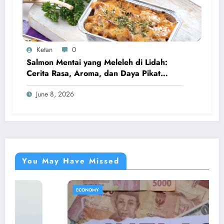
Ketan
0
Salmon Mentai yang Meleleh di Lidah:
Cerita Rasa, Aroma, dan Daya Pikat
Kuliner Modern
June 8, 2026
You May Have Missed
ECONOMY