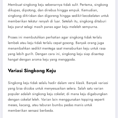
Membuat singkong keju sebenarnya tidak sulit. Pertama, singkong
dikupas, dipotong, dan direbus hingga empuk. Kemudian,
singkong ditiriskan dan digoreng hingga sedikit kecokelatan untuk
memberikan tekstur renyah di luar. Setelah itu, singkong ditaburi
keju parut selagi masih panas agar keju meleleh sempurna.
Proses ini membutuhkan perhatian agar singkong tidak terlalu
lembek atau keju tidak terlalu cepat gosong. Banyak orang juga
menambahkan sedikit mentega saat menaburkan keju untuk rasa
yang lebih gurih. Dengan cara ini, singkong keju siap disantap
hangat dengan aroma keju yang menggoda.
Variasi Singkong Keju
Singkong keju tidak selalu hadir dalam versi klasik. Banyak variasi
yang bisa dicoba untuk menyesuaikan selera. Salah satu varian
populer adalah singkong keju cokelat, di mana keju digabungkan
dengan cokelat leleh. Varian lain menggunakan topping seperti
meses, kacang, atau taburan bumbu pedas manis untuk
memberikan sensasi berbeda.