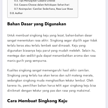
Tips Menyajikan Cassava Cheese
Cassava Cheese dalam Kehidupan Sehari-hari
Kesimpulan: Camilan Sederhana, Rasa Luar Biasa
Author
Bahan Dasar yang Digunakan
Untuk membuat singkong keju yang lezat, bahan-bahan dasar
sangat menentukan rasa akhir. Singkong segar dipilih agar tidak
terlalu keras atau terlalu lembek saat dimasak. Keju yang
digunakan biasanya keju parut yang mudah meleleh. Selain itu,
mentega dan sedikit gula dapat menambahkan aroma dan rasa
manis gurih yang sempurna.
Kualitas singkong sangat memengaruhi hasil akhir camilan.
Singkong yang terlalu tua akan keras dan sulit matang merata,
sedangkan singkong muda menghasilkan tekstur lembut. Oleh
karena itu, pemilihan bahan harus teliti agar singkong keju bisa
dinikmati dengan tekstur yang pas dan rasa yang maksimal.
Cara Membuat Singkong Keju