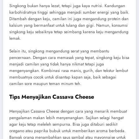
Singkong bukan hanya lezat, tetapi juga kaya nutrisi. Kandungan
karbohidratnya tinggi sehingga menjadi sumber energi yang baik.
Ditambah dengan keju, camilan ini juga mengandung protein dan
kalsium yang bermanfaat untuk tulang dan gigi. Namun, konsumsi
singkong keju sebaiknya tetap seimbang karena keju mengandung
lemak.
Selain itu, singkong mengandung serat yang membantu
pencernaan. Dengan cara memasak yang tepat, singkong keju bisa
menjadi camilan yang tidak hanya nikmat tetapi juga
mengenyangkan. Kombinasi rasa manis, gurih, dan tekstur lembut
membuatnya cocok untuk disantap kapan saja, baik sebagai
camilan sore maupun teman minum teh.
Tips Menyajikan Cassava Cheese
Menyajikan Cassava Cheese dengan cara yang menarik membuat
pengalaman makan lebih menyenangkan. Sajikan selagi hangat
agar keju tetap meleleh sempurna. Bisa juga ditaburi sedikit
oregano atau paprika bubuk untuk memberikan aroma berbeda.
Banyak orang menambahkan saus sambal atau mayonnaise untuk