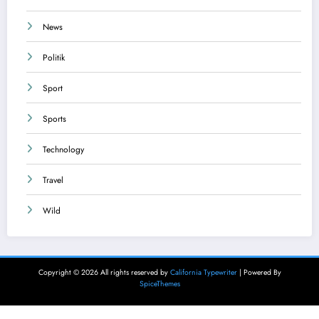
News
Politik
Sport
Sports
Technology
Travel
Wild
Copyright © 2026 All rights reserved by
California Typewriter
| Powered By
SpiceThemes