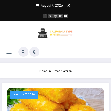
Skip
August 7, 2026
to
content
Home
Resep Camilan
January 17, 2026