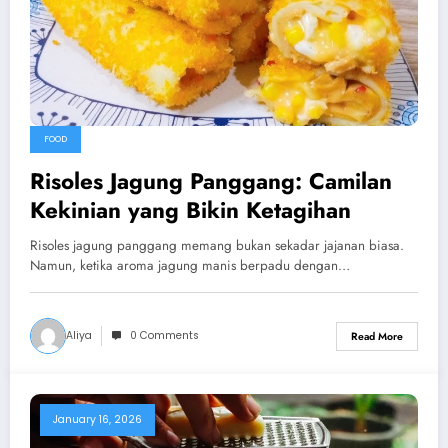
FOOD
Risoles Jagung Panggang: Camilan
Kekinian yang Bikin Ketagihan
Risoles jagung panggang memang bukan sekadar jajanan biasa.
Namun, ketika aroma jagung manis berpadu dengan…
Aliya
0 Comments
Read More
January 16, 2026