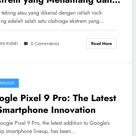
ru
 tebing atau yang dikenal dengan istilah rock
ing adalah salah satu olahraga ekstrem yang…
Read More
ini Indah
0 Comments
HNOLOGY
gle Pixel 9 Pro: The Latest
Smartphone Innovation
ogle Pixel 9 Pro, the latest addition to Google’s
hip smartphone lineup, has been…