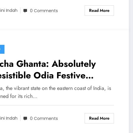
Read More
ini Indah
0 Comments
D
cha Ghanta: Absolutely
esistible Odia Festive
icacy
, the vibrant state on the eastern coast of India, is
ned for its rich…
Read More
ini Indah
0 Comments