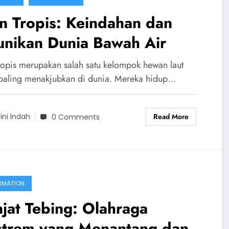
n Tropis: Keindahan dan
unikan Dunia Bawah Air
tropis merupakan salah satu kelompok hewan laut
paling menakjubkan di dunia. Mereka hidup…
Read More
ini Indah
0 Comments
RMATION
jat Tebing: Olahraga
strem yang Menantang dan