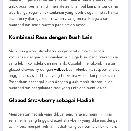
menyusun glazed strawberry dalam bentuk menara atau buket
untuk pusat perhatian di meja dessert. Tambahkan pita berwarna
atau bunga segar untuk sentuhan yang lebih elegan. Tidak hanya
lezat, penyajian glazed strawberry yang menarik juga akan
memberikan kesan mewah pada setiap acara.
Kombinasi Rasa dengan Buah Lain
Meskipun glazed strawberry sangat lezat dimakan sendiri,
kombinasi dengan buah-buahan lain juga bisa menciptakan rasa
yang lebih kompleks dan menarik. Cobalah mengkombinasikan
glazed strawberry dengan
wdbos
buah blueberry, raspberry, atau
anggur untuk salad buah yang berwarna-warni dan penuh rasa.
Perpaduan berbagai buah dengan glasir manis stroberi akan
memberikan pengalaman rasa yang unik dan memuaskan.
Glazed Strawberry sebagai Hadiah
Memberikan hadiah yang dibuat sendiri selalu memiliki nilai
sentimental yang tinggi. Glazed strawberry yang dikemas dengan
cantik bisa menjadi pilihan hadiah yang sempurna untuk teman,