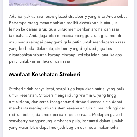
Ada banyak variasi resep glazed strawberry yang bisa Anda coba.
Beberapa orang menambahkan sedikit ekstrak vanila atau jus
lemon ke dalam sirup gula untuk memberikan aroma dan rasa
tambahan. Anda juga bisa mencoba menggunakan gula merah
atau madu sebagai pengganti gula putih untuk mendapatkan rasa
yang berbeda. Selain itu, stroberi yang di-glazed juga bisa
ditambahkan taburan kacang cincang, cokelat leleh, atau kelapa
parut untuk variasi tekstur dan rasa.
Manfaat Kesehatan Stroberi
Stroberi tidak hanya lezat, tetapi juga kaya akan nutrisi yang baik
untuk kesehatan. Stroberi mengandung vitamin C yang tinggi,
antioksidan, dan serat. Mengonsumsi stroberi secara rutin dapat
membantu meningkatkan sistem kekebalan tubuh, melindungi dari
radikal bebas, dan memperbaiki pencernaan. Meskipun glazed
strawberry mengandung tambahan gula, konsumsi dalam jumlah
yang wajar tetap dapat menjadi bagian dari pola makan sehat.