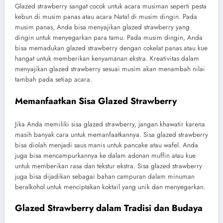
Glazed strawberry sangat cocok untuk acara musiman seperti pesta
kebun di musim panas atau acara Natal di musim dingin. Pada
musim panas, Anda bisa menyajikan glazed strawberry yang
dingin untuk menyegarkan para tamu. Pada musim dingin, Anda
bisa memadukan glazed strawberry dengan cokelat panas atau kue
hangat untuk memberikan kenyamanan ekstra. Kreativitas dalam
menyajikan glazed strawberry sesuai musim akan menambah nilai
tambah pada setiap acara.
Memanfaatkan Sisa Glazed Strawberry
Jika Anda memiliki sisa glazed strawberry, jangan khawatir karena
masih banyak cara untuk memanfaatkannya. Sisa glazed strawberry
bisa diolah menjadi saus manis untuk pancake atau wafel. Anda
juga bisa mencampurkannya ke dalam adonan muffin atau kue
untuk memberikan rasa dan tekstur ekstra. Sisa glazed strawberry
juga bisa dijadikan sebagai bahan campuran dalam minuman
beralkohol untuk menciptakan koktail yang unik dan menyegarkan.
Glazed Strawberry dalam Tradisi dan Budaya