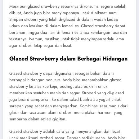
Meskipun glazed strawberry sebaiknya dikonsumsi segera setelah
dibuat, Anda juga bisa menyimpannya untuk dinikmati nanti.
Simpan stroberi yang telah di-glazed di dalam wadah kedap
udara dan letakkan di dalam lemari es. Glazed strawberry dapat
bertahan hingga dua hari di lemari es tanpa kehilangan rasa dan
teksturnya. Namun, pastikan untuk tidak menyimpan terlalu lama
agar stroberi tetap segar dan lezat.
Glazed Strawberry dalam Berbagai Hidangan
Glazed strawberry dapat digunakan sebagai bahan dalam
berbagai hidangan penutup. Anda bisa menambahkan glazed
strawberry ke atas kue keju, puding, atau es krim untuk
memberikan sentuhan manis dan segar. Stroberi yang di-glazed
juga bisa dicampurkan ke dalam salad buah atau yogurt untuk
sarapan yang sehat dan menyegarkan. Kombinasi rasa manis dari
glasir dan rasa asam alami stroberi menciptakan harmoni yang
sempurna dalam setiap gigitan.
Glazed strawberry adalah cara yang menyenangkan dan lezat
untuk menikmati stroberi segar. Dengan sedikit usaha, Anda bisa