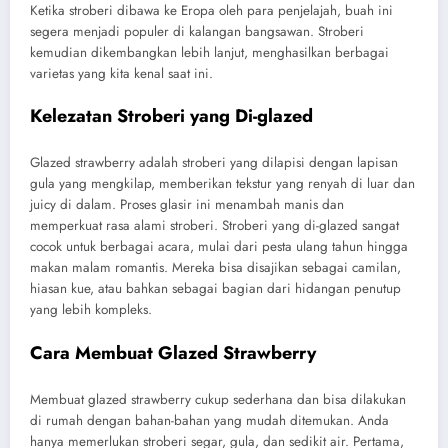
Ketika stroberi dibawa ke Eropa oleh para penjelajah, buah ini
segera menjadi populer di kalangan bangsawan. Stroberi
kemudian dikembangkan lebih lanjut, menghasilkan berbagai
varietas yang kita kenal saat ini.
Kelezatan Stroberi yang Di-glazed
Glazed strawberry adalah stroberi yang dilapisi dengan lapisan
gula yang mengkilap, memberikan tekstur yang renyah di luar dan
juicy di dalam. Proses glasir ini menambah manis dan
memperkuat rasa alami stroberi. Stroberi yang di-glazed sangat
cocok untuk berbagai acara, mulai dari pesta ulang tahun hingga
makan malam romantis. Mereka bisa disajikan sebagai camilan,
hiasan kue, atau bahkan sebagai bagian dari hidangan penutup
yang lebih kompleks.
Cara Membuat Glazed Strawberry
Membuat glazed strawberry cukup sederhana dan bisa dilakukan
di rumah dengan bahan-bahan yang mudah ditemukan. Anda
hanya memerlukan stroberi segar, gula, dan sedikit air. Pertama,