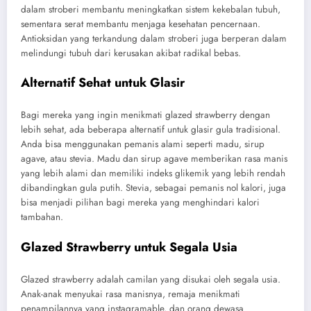
dalam stroberi membantu meningkatkan sistem kekebalan tubuh,
sementara serat membantu menjaga kesehatan pencernaan.
Antioksidan yang terkandung dalam stroberi juga berperan dalam
melindungi tubuh dari kerusakan akibat radikal bebas.
Alternatif Sehat untuk Glasir
Bagi mereka yang ingin menikmati glazed strawberry dengan
lebih sehat, ada beberapa alternatif untuk glasir gula tradisional.
Anda bisa menggunakan pemanis alami seperti madu, sirup
agave, atau stevia. Madu dan sirup agave memberikan rasa manis
yang lebih alami dan memiliki indeks glikemik yang lebih rendah
dibandingkan gula putih. Stevia, sebagai pemanis nol kalori, juga
bisa menjadi pilihan bagi mereka yang menghindari kalori
tambahan.
Glazed Strawberry untuk Segala Usia
Glazed strawberry adalah camilan yang disukai oleh segala usia.
Anak-anak menyukai rasa manisnya, remaja menikmati
penampilannya yang instagramable, dan orang dewasa