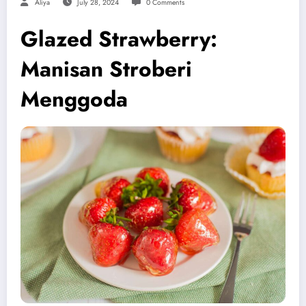
Aliya
July 28, 2024
0 Comments
Glazed Strawberry:
Manisan Stroberi
Menggoda