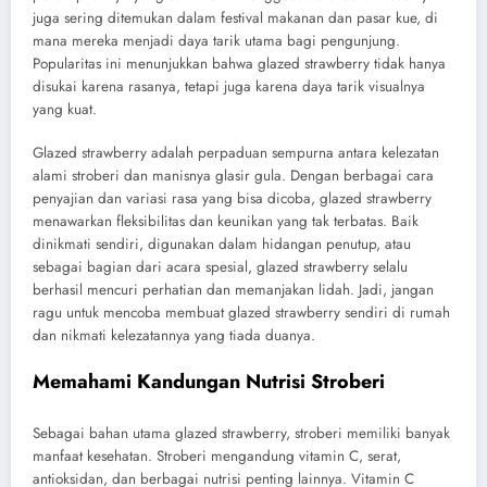
juga sering ditemukan dalam festival makanan dan pasar kue, di
mana mereka menjadi daya tarik utama bagi pengunjung.
Popularitas ini menunjukkan bahwa glazed strawberry tidak hanya
disukai karena rasanya, tetapi juga karena daya tarik visualnya
yang kuat.
Glazed strawberry adalah perpaduan sempurna antara kelezatan
alami stroberi dan manisnya glasir gula. Dengan berbagai cara
penyajian dan variasi rasa yang bisa dicoba, glazed strawberry
menawarkan fleksibilitas dan keunikan yang tak terbatas. Baik
dinikmati sendiri, digunakan dalam hidangan penutup, atau
sebagai bagian dari acara spesial, glazed strawberry selalu
berhasil mencuri perhatian dan memanjakan lidah. Jadi, jangan
ragu untuk mencoba membuat glazed strawberry sendiri di rumah
dan nikmati kelezatannya yang tiada duanya.
Memahami Kandungan Nutrisi Stroberi
Sebagai bahan utama glazed strawberry, stroberi memiliki banyak
manfaat kesehatan. Stroberi mengandung vitamin C, serat,
antioksidan, dan berbagai nutrisi penting lainnya. Vitamin C