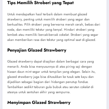
Tips Memilih Stroberi yang Tepat
Untuk mendapatkan hasil terbaik dalam membuat glazed
strawberry, penting untuk memilih stroberi yang segar dan
berkualitas. Pilih stroberi yang berwarna merah cerah, bebas dari
noda, dan memiliki tekstur yang kenyal. Hindari stroberi yang
lembek atau memiliki bercak-bercak cokelat. Stroberi yang segar
akan memberikan rasa dan tekstur yang optimal saat di-glazed.
Penyajian Glazed Strawberry
Glazed strawberry dapat disajikan dalam berbagai cara yang
menarik. Anda bisa menyusunnya di atas piring saji dengan
hiasan daun mint segar untuk tampilan yang elegan. Selain itu,
glazed strawberry juga bisa ditusukkan ke tusuk sate kayu dan
dijadikan sebagai bagian dari hidangan penutup fondue.
Tambahkan sedikit taburan gula bubuk atau serutan cokelat di
atasnya untuk sentuhan akhir yang sempurna.
Menyimpan Glazed Strawberry