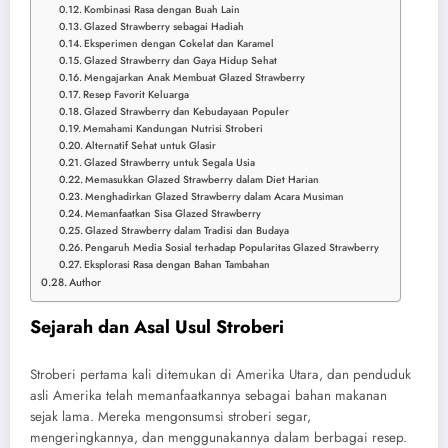
Kombinasi Rasa dengan Buah Lain
Glazed Strawberry sebagai Hadiah
Eksperimen dengan Cokelat dan Karamel
Glazed Strawberry dan Gaya Hidup Sehat
Mengajarkan Anak Membuat Glazed Strawberry
Resep Favorit Keluarga
Glazed Strawberry dan Kebudayaan Populer
Memahami Kandungan Nutrisi Stroberi
Alternatif Sehat untuk Glasir
Glazed Strawberry untuk Segala Usia
Memasukkan Glazed Strawberry dalam Diet Harian
Menghadirkan Glazed Strawberry dalam Acara Musiman
Memanfaatkan Sisa Glazed Strawberry
Glazed Strawberry dalam Tradisi dan Budaya
Pengaruh Media Sosial terhadap Popularitas Glazed Strawberry
Eksplorasi Rasa dengan Bahan Tambahan
Author
Sejarah dan Asal Usul Stroberi
Stroberi pertama kali ditemukan di Amerika Utara, dan penduduk
asli Amerika telah memanfaatkannya sebagai bahan makanan
sejak lama. Mereka mengonsumsi stroberi segar,
mengeringkannya, dan menggunakannya dalam berbagai resep.