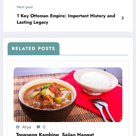
Next post
1 Key Ottoman Empire: Important History and
Lasting Legacy
RELATED POSTS
Aliya
0
Tongseng Kambing, Sajian Hangat