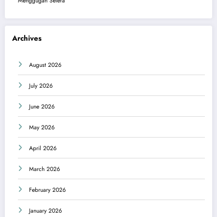
Menggugah Selera
Archives
August 2026
July 2026
June 2026
May 2026
April 2026
March 2026
February 2026
January 2026