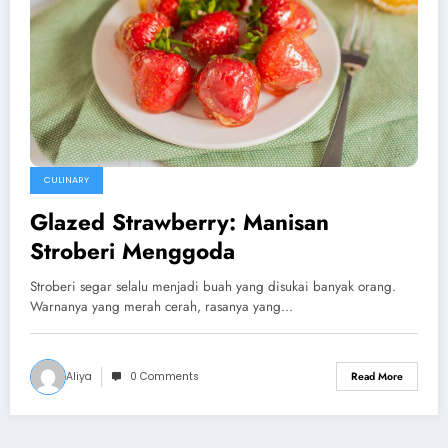
CULINARY
Glazed Strawberry: Manisan
Stroberi Menggoda
Stroberi segar selalu menjadi buah yang disukai banyak orang.
Warnanya yang merah cerah, rasanya yang…
Aliya
0 Comments
Read More