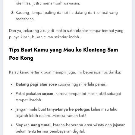
identitas. Justru menambah wawasan.
Kadang, tempat paling damai itu datang dari tempat yang
sederhana.
Dan ya, sekarang aku jadi makin suka eksplor tempat-tempat yang
punya kisah, bukan cuma sekadar indah.
Tips Buat Kamu yang Mau ke Klenteng Sam
Poo Kong
Kalau kamu tertarik buat mampir juga, ini beberapa tips dariku:
Datang pagi atau sore
supaya nggak terlalu panas.
Pakai
pakaian sopan
, karena tempat ini masih aktif sebagai
tempat ibadah.
Jangan malu buat
tanya-tanya ke petugas
kalau mau tahu
sejarah lebih dalam. Mereka ramah kok!
Siapkan
uang tunai
, karena beberapa area wisata dan jajanan
belum tentu terima pembayaran digital.