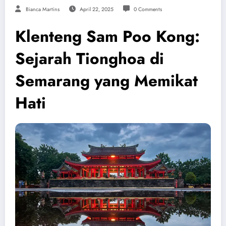
Bianca Martins
April 22, 2025
0 Comments
Klenteng Sam Poo Kong:
Sejarah Tionghoa di
Semarang yang Memikat
Hati