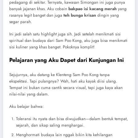
pedagang di sekitar. Ternyata, kawasan Simongan ini juga punya
banyak jajanan khas. Aku cobain
bakpao isi kacang merah
yang
rasanya legit banget dan juga
teh bunga krisan
dingin yang
segar parah.
Ini jadi salah satu highlight juga sih. Jadi setelah menikmati sisi
spiritual dan budaya dari Sam Poo Kong, aku juga bisa menikmati
sisi kuliner yang khas banget. Pokoknya komplit!
Pelajaran yang Aku Dapet dari Kunjungan Ini
Sejujurnya, aku datang ke Klenteng Sam Poo Kong tanpa
ekspektasi. Tapi pulangnya? Wah, hati aku kayak diisi ulang.
Tempat ini bukan cuma cantik secara visual, tapi juga kaya akan
nilai-nilai yang dalam.
Aku belajar bahwa:
Toleransi itu nyata dan bisa diwujudkan—dalam bentuk tempat,
sejarah, dan sikap saling menghargai.
Menghormati budaya lain nggak bikin kita kehilangan