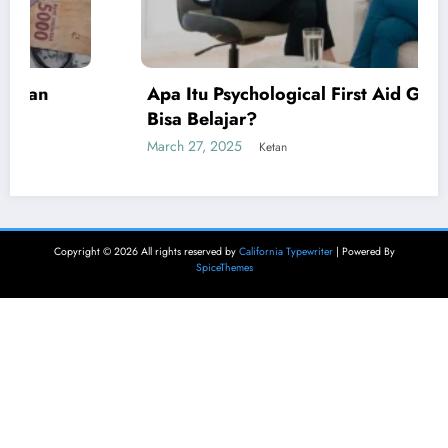
Apa Itu Psychological First Aid Gimana Kita
Bisa Belajar?
March 27, 2025
Ketan
Copyright © 2026 All rights reserved by
California Typewriter
| Powered By
SpiceThemes