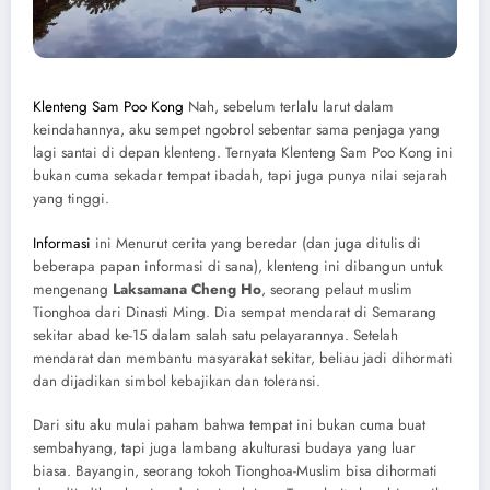
Klenteng Sam Poo Kong
Nah, sebelum terlalu larut dalam
keindahannya, aku sempet ngobrol sebentar sama penjaga yang
lagi santai di depan klenteng. Ternyata Klenteng Sam Poo Kong ini
bukan cuma sekadar tempat ibadah, tapi juga punya nilai sejarah
yang tinggi.
Informasi
ini Menurut cerita yang beredar (dan juga ditulis di
beberapa papan informasi di sana), klenteng ini dibangun untuk
mengenang
Laksamana Cheng Ho
, seorang pelaut muslim
Tionghoa dari Dinasti Ming. Dia sempat mendarat di Semarang
sekitar abad ke-15 dalam salah satu pelayarannya. Setelah
mendarat dan membantu masyarakat sekitar, beliau jadi dihormati
dan dijadikan simbol kebajikan dan toleransi.
Dari situ aku mulai paham bahwa tempat ini bukan cuma buat
sembahyang, tapi juga lambang akulturasi budaya yang luar
biasa. Bayangin, seorang tokoh Tionghoa-Muslim bisa dihormati