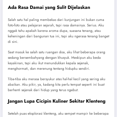
Ada Rasa Damai yang Sulit Dijelaskan
Salah satu hal paling membekas dari kunjungan ini bukan cuma
foto-foto atau pelajaran sejarah, tapi rasa damainya. Serius. Aku
nggak tahu apakah karena aroma dupa, suasana tenang, atau
keheningan dari bangunan tua ini, tapi aku ngerasa tenang banget
di sini.
Saat masuk ke salah satu ruangan doa, aku lihat beberapa orang
sedang bersembahyang dengan khusyuk. Meskipun aku beda
keyakinan, tapi aku ikut menundukkan kepala sejenak,
menghormati, dan merenung tentang hidupku sendiri.
Tiba-tiba aku merasa bersyukur atas hal-hal kecil yang sering aku
abaikan. Aku pikir, ya, kadang kita perlu tempat seperti ini buat
berhenti sejenak dari hidup yang terus ngebut.
Jangan Lupa Cicipin Kuliner Sekitar Klenteng
Setelah puas eksplorasi klenteng, aku sempet mampir ke beberapa