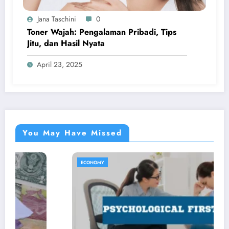
Jana Taschini
0
Toner Wajah: Pengalaman Pribadi, Tips
Jitu, dan Hasil Nyata
April 23, 2025
You May Have Missed
ECONOMY