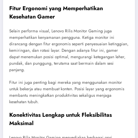
Fitur Ergonomi yang Memperhatikan
Kesehatan Gamer
Selain performa visual, Lenovo Rilis Monitor Gaming juga
memperhatikan kenyamanan pengguna. Ketiga monitor ini
dirancang dengan fitur ergonomis seperti penyesuaian ketinggian,
kemiringan, dan rotasi layar. Dengan adanya fitur ini, gamer
dapat menemukan posisi optimal, mengurangi ketegangan leher,
pundak, dan punggung, terutama saat bermain dalam sesi
panjang.
Fitur ini juga penting bagi mereka yang menggunakan monitor
untuk bekerja atau membuat konten. Posisi layar yang ergonomis
membantu meningkatkan produktivitas sekaligus menjaga
kesehatan tubuh.
Konektivitas Lengkap untuk Fleksibilitas
Maksimal
Lenovo Rilis Monitor Gaming menyediakan berbagai opsi