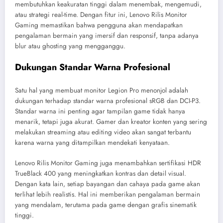
membutuhkan keakuratan tinggi dalam menembak, mengemudi,
atau strategi real-time. Dengan fitur ini, Lenovo Rilis Monitor
Gaming memastikan bahwa pengguna akan mendapatkan
pengalaman bermain yang imersif dan responsif, tanpa adanya
blur atau ghosting yang mengganggu.
Dukungan Standar Warna Profesional
Satu hal yang membuat monitor Legion Pro menonjol adalah
dukungan terhadap standar warna profesional sRGB dan DCI-P3.
Standar warna ini penting agar tampilan game tidak hanya
menarik, tetapi juga akurat. Gamer dan kreator konten yang sering
melakukan streaming atau editing video akan sangat terbantu
karena warna yang ditampilkan mendekati kenyataan.
Lenovo Rilis Monitor Gaming juga menambahkan sertifikasi HDR
TrueBlack 400 yang meningkatkan kontras dan detail visual.
Dengan kata lain, setiap bayangan dan cahaya pada game akan
terlihat lebih realistis. Hal ini memberikan pengalaman bermain
yang mendalam, terutama pada game dengan grafis sinematik
tinggi.