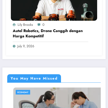
Lily Brooks
0
Autel Robotics, Drone Canggih dengan
Harga Kompetitif
July 9, 2026
You May Have Missed
ECONOMY