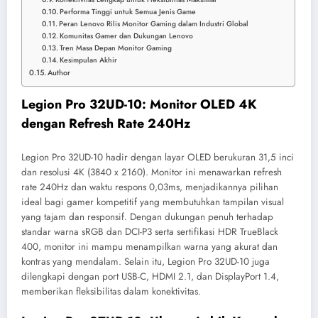
Performa Tinggi untuk Semua Jenis Game
Peran Lenovo Rilis Monitor Gaming dalam Industri Global
Komunitas Gamer dan Dukungan Lenovo
Tren Masa Depan Monitor Gaming
Kesimpulan Akhir
Author
Legion Pro 32UD-10: Monitor OLED 4K
dengan Refresh Rate 240Hz
Legion Pro 32UD-10 hadir dengan layar OLED berukuran 31,5 inci
dan resolusi 4K (3840 x 2160). Monitor ini menawarkan refresh
rate 240Hz dan waktu respons 0,03ms, menjadikannya pilihan
ideal bagi gamer kompetitif yang membutuhkan tampilan visual
yang tajam dan responsif. Dengan dukungan penuh terhadap
standar warna sRGB dan DCI-P3 serta sertifikasi HDR TrueBlack
400, monitor ini mampu menampilkan warna yang akurat dan
kontras yang mendalam. Selain itu, Legion Pro 32UD-10 juga
dilengkapi dengan port USB-C, HDMI 2.1, dan DisplayPort 1.4,
memberikan fleksibilitas dalam konektivitas.