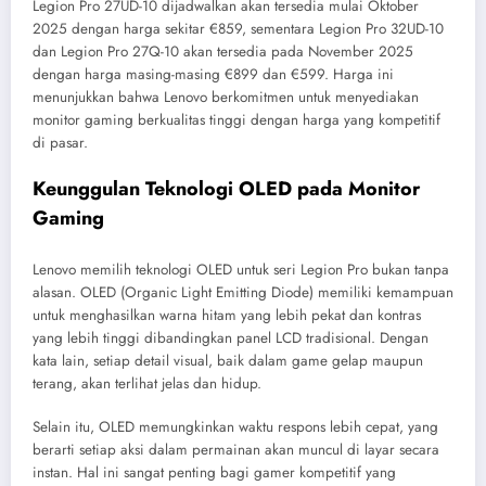
Legion Pro 27UD-10 dijadwalkan akan tersedia mulai Oktober
2025 dengan harga sekitar €859, sementara Legion Pro 32UD-10
dan Legion Pro 27Q-10 akan tersedia pada November 2025
dengan harga masing-masing €899 dan €599. Harga ini
menunjukkan bahwa Lenovo berkomitmen untuk menyediakan
monitor gaming berkualitas tinggi dengan harga yang kompetitif
di pasar.
Keunggulan Teknologi OLED pada Monitor
Gaming
Lenovo memilih teknologi OLED untuk seri Legion Pro bukan tanpa
alasan. OLED (Organic Light Emitting Diode) memiliki kemampuan
untuk menghasilkan warna hitam yang lebih pekat dan kontras
yang lebih tinggi dibandingkan panel LCD tradisional. Dengan
kata lain, setiap detail visual, baik dalam game gelap maupun
terang, akan terlihat jelas dan hidup.
Selain itu, OLED memungkinkan waktu respons lebih cepat, yang
berarti setiap aksi dalam permainan akan muncul di layar secara
instan. Hal ini sangat penting bagi gamer kompetitif yang