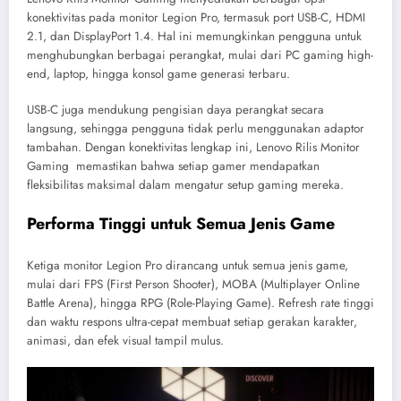
konektivitas pada monitor Legion Pro, termasuk port USB-C, HDMI
2.1, dan DisplayPort 1.4. Hal ini memungkinkan pengguna untuk
menghubungkan berbagai perangkat, mulai dari PC gaming high-
end, laptop, hingga konsol game generasi terbaru.
USB-C juga mendukung pengisian daya perangkat secara
langsung, sehingga pengguna tidak perlu menggunakan adaptor
tambahan. Dengan konektivitas lengkap ini, Lenovo Rilis Monitor
Gaming memastikan bahwa setiap gamer mendapatkan
fleksibilitas maksimal dalam mengatur setup gaming mereka.
Performa Tinggi untuk Semua Jenis Game
Ketiga monitor Legion Pro dirancang untuk semua jenis game,
mulai dari FPS (First Person Shooter), MOBA (Multiplayer Online
Battle Arena), hingga RPG (Role-Playing Game). Refresh rate tinggi
dan waktu respons ultra-cepat membuat setiap gerakan karakter,
animasi, dan efek visual tampil mulus.