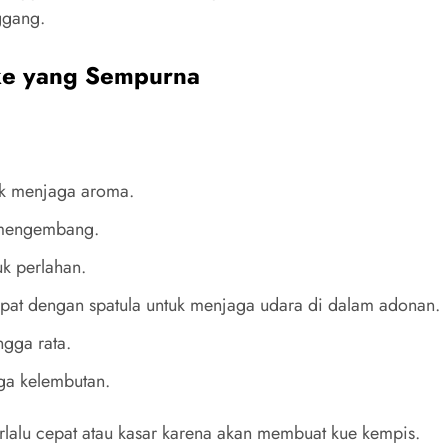
ggang.
ke yang Sempurna
uk menjaga aroma.
 mengembang.
uk perlahan.
ipat dengan spatula untuk menjaga udara di dalam adonan.
ngga rata.
ga kelembutan.
rlalu cepat atau kasar karena akan membuat kue kempis.