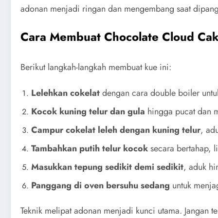
adonan menjadi ringan dan mengembang saat dipan
Cara Membuat Chocolate Cloud Ca
Berikut langkah-langkah membuat kue ini:
Lelehkan cokelat
dengan cara double boiler unt
Kocok kuning telur dan gula
hingga pucat dan
Campur cokelat leleh dengan kuning telur
, ad
Tambahkan putih telur kocok
secara bertahap, l
Masukkan tepung sedikit demi sedikit
, aduk hi
Panggang di oven bersuhu sedang
untuk menja
Teknik melipat adonan menjadi kunci utama. Jangan te