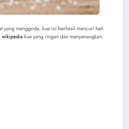
at yang menggoda, kue ini berhasil mencuri hati
i
wikipedia
kue yang ringan dan menyenangkan.