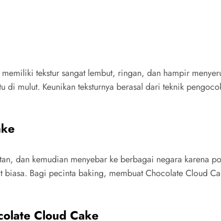
 memiliki tekstur sangat lembut, ringan, dan hampir menye
tu di mulut. Keunikan teksturnya berasal dari teknik pengoc
ake
atan, dan kemudian menyebar ke berbagai negara karena popu
lat biasa. Bagi pecinta baking, membuat Chocolate Cloud C
colate Cloud Cake