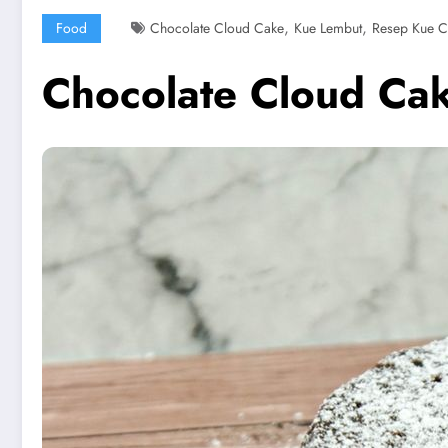
,
,
Food
Chocolate Cloud Cake
Kue Lembut
Resep Kue C
Chocolate Cloud Cak