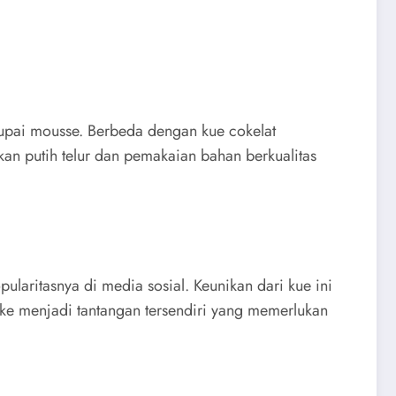
rupai mousse. Berbeda dengan kue cokelat
okan putih telur dan pemakaian bahan berkualitas
laritasnya di media sosial. Keunikan dari kue ini
ake menjadi tantangan tersendiri yang memerlukan