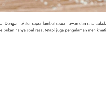
a. Dengan tekstur super lembut seperti awan dan rasa cokel
ke bukan hanya soal rasa, tetapi juga pengalaman menikmat