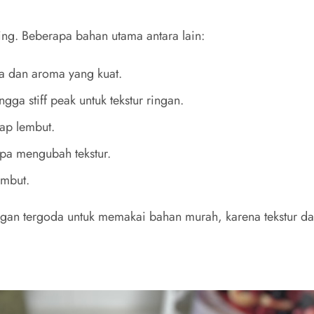
ing. Beberapa bahan utama antara lain:
a dan aroma yang kuat.
gga stiff peak untuk tekstur ringan.
ap lembut.
pa mengubah tekstur.
embut.
angan tergoda untuk memakai bahan murah, karena tekstur da