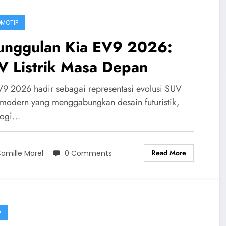
MOTIF
unggulan Kia EV9 2026:
V Listrik Masa Depan
V9 2026 hadir sebagai representasi evolusi SUV
ik modern yang menggabungkan desain futuristik,
logi…
Read More
amille Morel
0 Comments
D