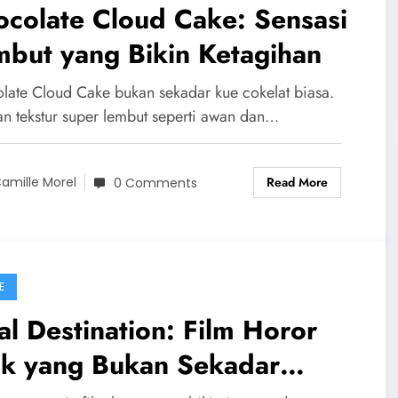
colate Cloud Cake: Sensasi
but yang Bikin Ketagihan
late Cloud Cake bukan sekadar kue cokelat biasa.
n tekstur super lembut seperti awan dan…
Read More
amille Morel
0 Comments
E
al Destination: Film Horor
ik yang Bukan Sekadar