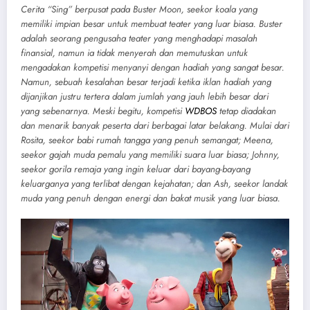
Cerita “Sing” berpusat pada Buster Moon, seekor koala yang
memiliki impian besar untuk membuat teater yang luar biasa. Buster
adalah seorang pengusaha teater yang menghadapi masalah
finansial, namun ia tidak menyerah dan memutuskan untuk
mengadakan kompetisi menyanyi dengan hadiah yang sangat besar.
Namun, sebuah kesalahan besar terjadi ketika iklan hadiah yang
dijanjikan justru tertera dalam jumlah yang jauh lebih besar dari
yang sebenarnya. Meski begitu, kompetisi
WDBOS
tetap diadakan
dan menarik banyak peserta dari berbagai latar belakang. Mulai dari
Rosita, seekor babi rumah tangga yang penuh semangat; Meena,
seekor gajah muda pemalu yang memiliki suara luar biasa; Johnny,
seekor gorila remaja yang ingin keluar dari bayang-bayang
keluarganya yang terlibat dengan kejahatan; dan Ash, seekor landak
muda yang penuh dengan energi dan bakat musik yang luar biasa.