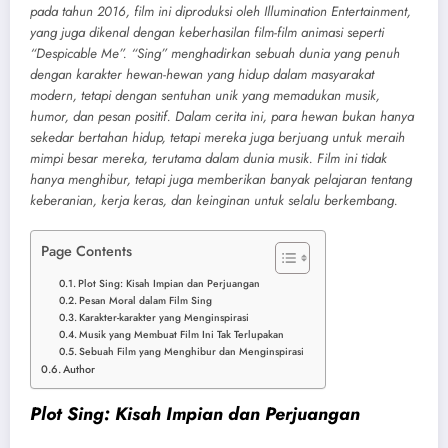
pada tahun 2016, film ini diproduksi oleh Illumination Entertainment,
yang juga dikenal dengan keberhasilan film-film animasi seperti
“Despicable Me”. “Sing” menghadirkan sebuah dunia yang penuh
dengan karakter hewan-hewan yang hidup dalam masyarakat
modern, tetapi dengan sentuhan unik yang memadukan musik,
humor, dan pesan positif. Dalam cerita ini, para hewan bukan hanya
sekedar bertahan hidup, tetapi mereka juga berjuang untuk meraih
mimpi besar mereka, terutama dalam dunia musik. Film ini tidak
hanya menghibur, tetapi juga memberikan banyak pelajaran tentang
keberanian, kerja keras, dan keinginan untuk selalu berkembang.
Page Contents
Plot Sing: Kisah Impian dan Perjuangan
Pesan Moral dalam Film Sing
Karakter-karakter yang Menginspirasi
Musik yang Membuat Film Ini Tak Terlupakan
Sebuah Film yang Menghibur dan Menginspirasi
Author
Plot Sing: Kisah Impian dan Perjuangan