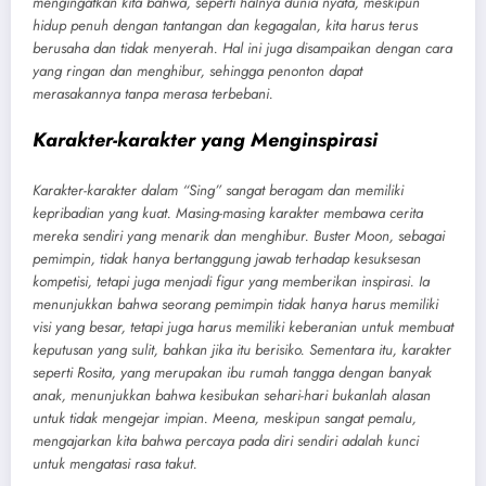
mengingatkan kita bahwa, seperti halnya dunia nyata, meskipun
hidup penuh dengan tantangan dan kegagalan, kita harus terus
berusaha dan tidak menyerah. Hal ini juga disampaikan dengan cara
yang ringan dan menghibur, sehingga penonton dapat
merasakannya tanpa merasa terbebani.
Karakter-karakter yang Menginspirasi
Karakter-karakter dalam “Sing” sangat beragam dan memiliki
kepribadian yang kuat. Masing-masing karakter membawa cerita
mereka sendiri yang menarik dan menghibur. Buster Moon, sebagai
pemimpin, tidak hanya bertanggung jawab terhadap kesuksesan
kompetisi, tetapi juga menjadi figur yang memberikan inspirasi. Ia
menunjukkan bahwa seorang pemimpin tidak hanya harus memiliki
visi yang besar, tetapi juga harus memiliki keberanian untuk membuat
keputusan yang sulit, bahkan jika itu berisiko. Sementara itu, karakter
seperti Rosita, yang merupakan ibu rumah tangga dengan banyak
anak, menunjukkan bahwa kesibukan sehari-hari bukanlah alasan
untuk tidak mengejar impian. Meena, meskipun sangat pemalu,
mengajarkan kita bahwa percaya pada diri sendiri adalah kunci
untuk mengatasi rasa takut.