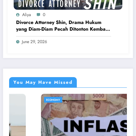
Aliya
0
Divorce Attorney Shin, Drama Hukum
yang Diam-Diam Pecah Ditonton Kembali
Di 2026
June 29, 2026
You May Have Missed
ECONOMY