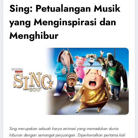
Sing: Petualangan Musik
yang Menginspirasi dan
Menghibur
Sing merupakan sebuah karya animasi yang memadukan dunia
hiburan dengan semangat perjuangan. Diperkenalkan pertama kali