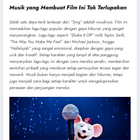
Musik yang Membuat Film Ini Tak Terlupakan
Salah satu daya tarik terbesar dari “Sing” adalah musiknya. Film ini
memadukan lagu-lagu populer dengan gaya hiburan yang sangat
menyenangkan. Lagu-lagu seperti “Shake It Off” milik Taylor Swift,
“The Way You Make Me Feel” dari Michael Jackson, hingga
“Hallelujah” yang sangat emosional, disajikan dengan gaya yang
unik dan kreatif. Setiap karakter yang tampil di atas panggung
menyanyikan lagu-lagu ini dengan cara mereka sendiri, memberikan
sentuhan pribadi yang membuat setiap pertunjukan terasa segar dan
menarik. Musik bukan hanya menjadi bagian dari hiburan, tetapi
juga menjadi cara bagi setiap karakter untuk mengekspresikan
perasaan dan perjuangan mereka.