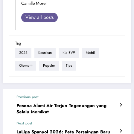
Camille Morel
View all posts
Tag
2026
Keunikan
Kia EV9
Mobil
Otomotif
Populer
Tips
Previous post
Pesona Alami Air Terjun Tegenungan yang
Selalu Memikat
Next post
LaLiga Spanyol 2026: Peta Persaingan Baru