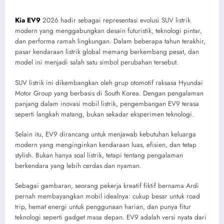
Kia EV9
2026 hadir sebagai representasi evolusi SUV listrik
modern yang menggabungkan desain futuristik, teknologi pintar,
dan performa ramah lingkungan. Dalam beberapa tahun terakhir,
pasar kendaraan listrik global memang berkembang pesat, dan
model ini menjadi salah satu simbol perubahan tersebut.
SUV listrik ini dikembangkan oleh grup otomotif raksasa
Hyundai
Motor Group
yang berbasis di
South Korea
. Dengan pengalaman
panjang dalam inovasi mobil listrik, pengembangan EV9 terasa
seperti langkah matang, bukan sekadar eksperimen teknologi.
Selain itu, EV9 dirancang untuk menjawab kebutuhan keluarga
modern yang menginginkan kendaraan luas, efisien, dan tetap
stylish. Bukan hanya soal listrik, tetapi tentang pengalaman
berkendara yang lebih cerdas dan nyaman.
Sebagai gambaran, seorang pekerja kreatif fiktif bernama Ardi
pernah membayangkan mobil idealnya: cukup besar untuk road
trip, hemat energi untuk penggunaan harian, dan punya fitur
teknologi seperti gadget masa depan. EV9 adalah versi nyata dari