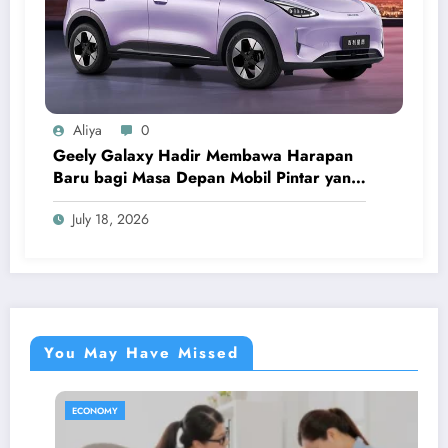
Aliya
0
Geely Galaxy Hadir Membawa Harapan
Baru bagi Masa Depan Mobil Pintar yang
Modern dan Nyaman
July 18, 2026
You May Have Missed
ECONOMY