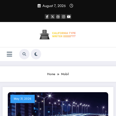
Skip
August 7, 2026
to
content
Home
Mobil
May 31, 2026