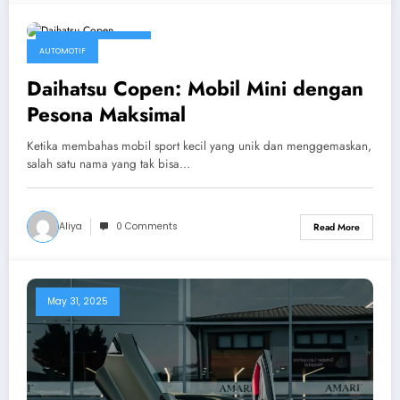
December 22, 2025
AUTOMOTIF
Daihatsu Copen: Mobil Mini dengan
Pesona Maksimal
Ketika membahas mobil sport kecil yang unik dan menggemaskan,
salah satu nama yang tak bisa…
Aliya
0 Comments
Read More
May 31, 2025