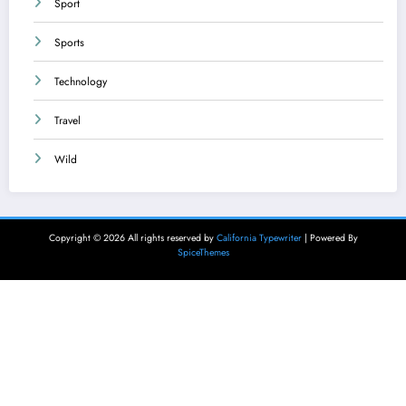
Sport
Sports
Technology
Travel
Wild
Copyright © 2026 All rights reserved by
California Typewriter
| Powered By
SpiceThemes