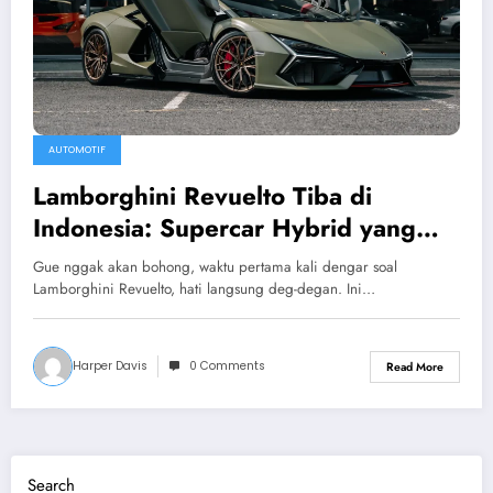
AUTOMOTIF
Lamborghini Revuelto Tiba di
Indonesia: Supercar Hybrid yang
Menggebrak Pasar Otomotif
Gue nggak akan bohong, waktu pertama kali dengar soal
Lamborghini Revuelto, hati langsung deg-degan. Ini…
Harper Davis
0 Comments
Read More
Search