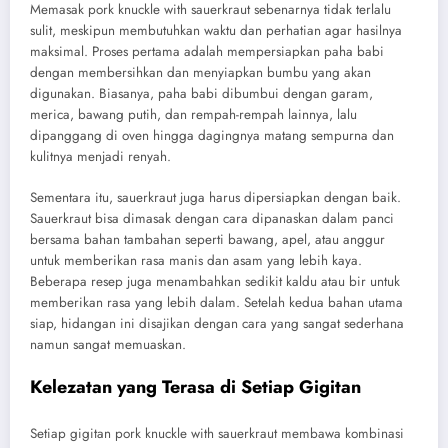
Memasak pork knuckle with sauerkraut sebenarnya tidak terlalu
sulit, meskipun membutuhkan waktu dan perhatian agar hasilnya
maksimal. Proses pertama adalah mempersiapkan paha babi
dengan membersihkan dan menyiapkan bumbu yang akan
digunakan. Biasanya, paha babi dibumbui dengan garam,
merica, bawang putih, dan rempah-rempah lainnya, lalu
dipanggang di oven hingga dagingnya matang sempurna dan
kulitnya menjadi renyah.
Sementara itu, sauerkraut juga harus dipersiapkan dengan baik.
Sauerkraut bisa dimasak dengan cara dipanaskan dalam panci
bersama bahan tambahan seperti bawang, apel, atau anggur
untuk memberikan rasa manis dan asam yang lebih kaya.
Beberapa resep juga menambahkan sedikit kaldu atau bir untuk
memberikan rasa yang lebih dalam. Setelah kedua bahan utama
siap, hidangan ini disajikan dengan cara yang sangat sederhana
namun sangat memuaskan.
Kelezatan yang Terasa di Setiap Gigitan
Setiap gigitan pork knuckle with sauerkraut membawa kombinasi