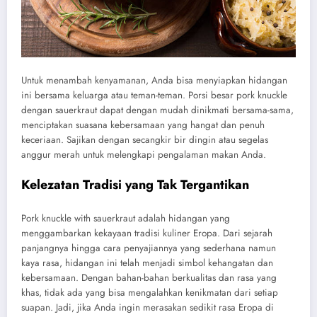
Untuk menambah kenyamanan, Anda bisa menyiapkan hidangan
ini bersama keluarga atau teman-teman. Porsi besar pork knuckle
dengan sauerkraut dapat dengan mudah dinikmati bersama-sama,
menciptakan suasana kebersamaan yang hangat dan penuh
keceriaan. Sajikan dengan secangkir bir dingin atau segelas
anggur merah untuk melengkapi pengalaman makan Anda.
Kelezatan Tradisi yang Tak Tergantikan
Pork knuckle with sauerkraut adalah hidangan yang
menggambarkan kekayaan tradisi kuliner Eropa. Dari sejarah
panjangnya hingga cara penyajiannya yang sederhana namun
kaya rasa, hidangan ini telah menjadi simbol kehangatan dan
kebersamaan. Dengan bahan-bahan berkualitas dan rasa yang
khas, tidak ada yang bisa mengalahkan kenikmatan dari setiap
suapan. Jadi, jika Anda ingin merasakan sedikit rasa Eropa di