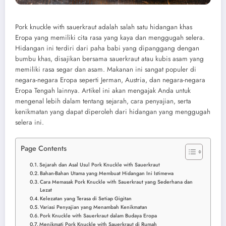
Pork knuckle with sauerkraut adalah salah satu hidangan khas
Eropa yang memiliki cita rasa yang kaya dan menggugah selera.
Hidangan ini terdiri dari paha babi yang dipanggang dengan
bumbu khas, disajikan bersama sauerkraut atau kubis asam yang
memiliki rasa segar dan asam. Makanan ini sangat populer di
negara-negara Eropa seperti Jerman, Austria, dan negara-negara
Eropa Tengah lainnya. Artikel ini akan mengajak Anda untuk
mengenal lebih dalam tentang sejarah, cara penyajian, serta
kenikmatan yang dapat diperoleh dari hidangan yang menggugah
selera ini.
Page Contents
Sejarah dan Asal Usul Pork Knuckle with Sauerkraut
Bahan-Bahan Utama yang Membuat Hidangan Ini Istimewa
Cara Memasak Pork Knuckle with Sauerkraut yang Sederhana dan
Lezat
Kelezatan yang Terasa di Setiap Gigitan
Variasi Penyajian yang Menambah Kenikmatan
Pork Knuckle with Sauerkraut dalam Budaya Eropa
Menikmati Pork Knuckle with Sauerkraut di Rumah