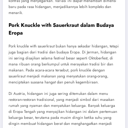
kontras yang menyegarkan. Variasi ini dapat menambah dimensi
baru pada rasa hidangan, menjadikannya lebih kompleks dan
menarik.
Pork Knuckle with Sauerkraut dalam Budaya
Eropa
Pork knuckle with sauerkraut bukan hanya sekadar hidangan, tetapi
juga bagian dari tradisi dan budaya Eropa. Di Jerman, hidangan
ini sering disajikan selama festival besar seperti Oktoberfest, di
mana ribuan orang berkumpul untuk merayakan tradisi bir dan
makanan. Pada acara-acara tersebut, pork knuckle dengan
sauerkraut menjadi makanan yang menyatukan orang-orang,
menciptakan suasana hangat dan penuh kegembiraan.
Di Austria, hidangan ini juga sering ditemukan dalam menu
restoran-restoran tradisional, yang menjadi simbol dari masakan
rumah yang nyaman dan menyatukan keluarga. Banyak keluarga
di Eropa Tengah yang menyajikan hidangan ini dalam pertemuan
keluarga besar, terutama pada musim dingin ketika suhu yang
dingin membuat hidangan berat dan menghangatkan menjadi