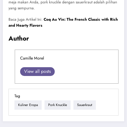
meja makan Anda, pork knuckle dengan sauerkraut adalah pilihan
yang sempurna.
Baca Juga Artikel Ini:
Coq Au Vin: The French Classic with Rich
and Hearty Flavors
Author
Camille Morel
View all posts
Tag
Kuliner Eropa
Pork Knuckle
Sauerkraut