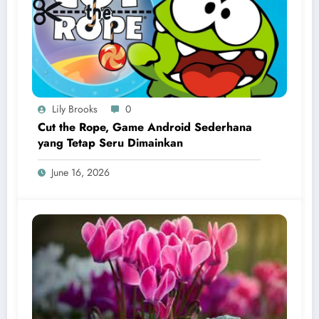
Lily Brooks
0
Cut the Rope, Game Android Sederhana
yang Tetap Seru Dimainkan
June 16, 2026