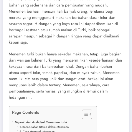
bahan yang sederhana dan cara pembuatan yang mudah,
Menemen berhasil mencuri hati banyak orang, terutama bagi
mereka yang menggemari makanan berbahan dasar telur dan
sayuran segar. Hidangan yang kaya rasa ini dapat ditemukan di
berbagai restoran atau rumah makan di Turki, baik sebagai
sarapan maupun sebagai hidangan ringan yang dapat dinikmati
kapan saja.
Menemen turki bukan hanya sekadar makanan, tetapi juga bagian
dari warisan kuliner Turki yang mencerminkan kesederhanaan dan
kekayaan rasa dari bahan-bahan lokal. Dengan bahan-bahan
utama seperti telur, tomat, paprika, dan minyak zaitun, Menemen
memiliki cita rasa yang unik dan sangat lezat. Artikel ini akan
mengupas lebih dalam tentang Menemen, sejarahnya, cara
pembuatannya, serta variasi yang mungkin ditemui dalam
hidangan ini.
Page Contents
Sejarah dan Asal-Usul Menemen turki
Bahan-Bahan Utama dalam Menemen
Cara Memasak Menemen