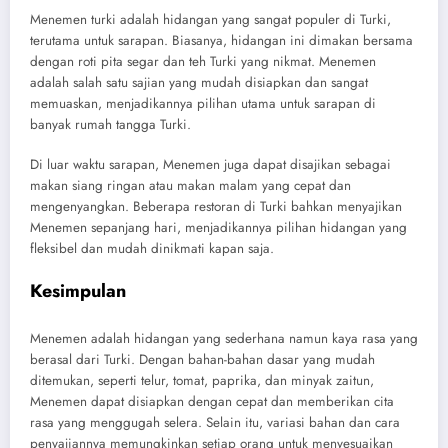
Menemen turki adalah hidangan yang sangat populer di Turki,
terutama untuk sarapan. Biasanya, hidangan ini dimakan bersama
dengan roti pita segar dan teh Turki yang nikmat. Menemen
adalah salah satu sajian yang mudah disiapkan dan sangat
memuaskan, menjadikannya pilihan utama untuk sarapan di
banyak rumah tangga Turki.
Di luar waktu sarapan, Menemen juga dapat disajikan sebagai
makan siang ringan atau makan malam yang cepat dan
mengenyangkan. Beberapa restoran di Turki bahkan menyajikan
Menemen sepanjang hari, menjadikannya pilihan hidangan yang
fleksibel dan mudah dinikmati kapan saja.
Kesimpulan
Menemen adalah hidangan yang sederhana namun kaya rasa yang
berasal dari Turki. Dengan bahan-bahan dasar yang mudah
ditemukan, seperti telur, tomat, paprika, dan minyak zaitun,
Menemen dapat disiapkan dengan cepat dan memberikan cita
rasa yang menggugah selera. Selain itu, variasi bahan dan cara
penyajiannya memungkinkan setiap orang untuk menyesuaikan