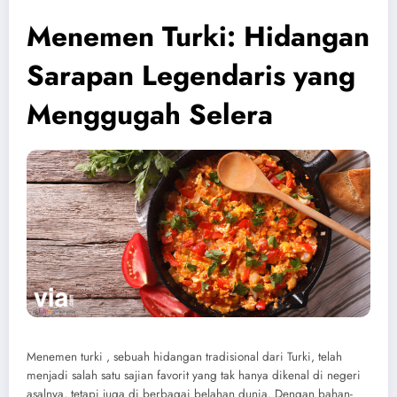
Menemen Turki: Hidangan
Sarapan Legendaris yang
Menggugah Selera
Menemen turki , sebuah hidangan tradisional dari Turki, telah
menjadi salah satu sajian favorit yang tak hanya dikenal di negeri
asalnya, tetapi juga di berbagai belahan dunia. Dengan bahan-