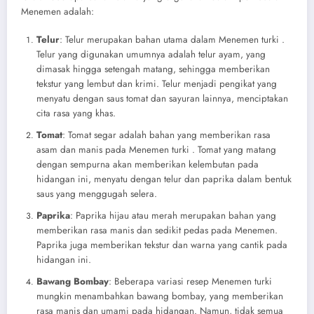
Menemen adalah:
Telur
: Telur merupakan bahan utama dalam Menemen turki .
Telur yang digunakan umumnya adalah telur ayam, yang
dimasak hingga setengah matang, sehingga memberikan
tekstur yang lembut dan krimi. Telur menjadi pengikat yang
menyatu dengan saus tomat dan sayuran lainnya, menciptakan
cita rasa yang khas.
Tomat
: Tomat segar adalah bahan yang memberikan rasa
asam dan manis pada Menemen turki . Tomat yang matang
dengan sempurna akan memberikan kelembutan pada
hidangan ini, menyatu dengan telur dan paprika dalam bentuk
saus yang menggugah selera.
Paprika
: Paprika hijau atau merah merupakan bahan yang
memberikan rasa manis dan sedikit pedas pada Menemen.
Paprika juga memberikan tekstur dan warna yang cantik pada
hidangan ini.
Bawang Bombay
: Beberapa variasi resep Menemen turki
mungkin menambahkan bawang bombay, yang memberikan
rasa manis dan umami pada hidangan. Namun, tidak semua