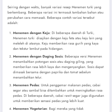
Seiring dengan waktu, banyak variasi resep Menemen turki yang
berkembang. Beberapa variasi ini termasuk tambahan bahan atau
perubahan cara memasak. Beberapa contoh variasi tersebut
adalah:
Menemen dengan Keju
: Di beberapa daerah di Turki,
Menemen turki disajikan dengan keju feta atau keju lain yang
meleleh di atasnya. Keju memberikan rasa gurih yang kaya
dan tekstur lembut pada hidangan.
Menemen dengan Daging Sosis
: Beberapa versi Menemen
menambahkan potongan sosis atau daging giling, yang
memberikan rasa lebih kaya dan mengenyangkan. Sosis dapat
dimasak bersama dengan paprika dan tomat sebelum
menambahkan telur.
Menemen Pedas
: Untuk penggemar makanan pedas, cabai
segar atau sambal bisa ditambahkan untuk meningkatkan rasa
pedas. Di beberapa daerah, cabai rawit segar juga digunakan
untuk memberikan sensasi pedas yang lebih kuat.
Menemen Vegetarian
: Bagi mereka yang tidak