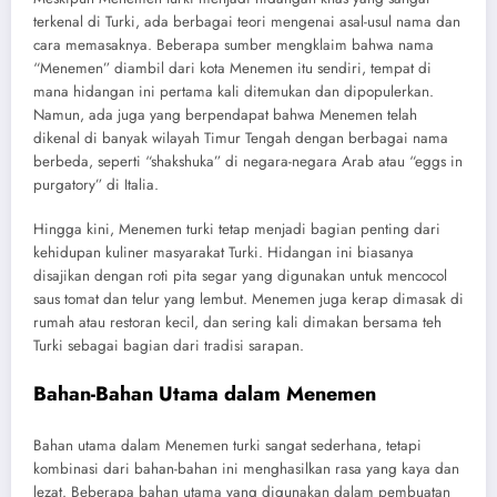
terkenal di Turki, ada berbagai teori mengenai asal-usul nama dan
cara memasaknya. Beberapa sumber mengklaim bahwa nama
“Menemen” diambil dari kota Menemen itu sendiri, tempat di
mana hidangan ini pertama kali ditemukan dan dipopulerkan.
Namun, ada juga yang berpendapat bahwa Menemen telah
dikenal di banyak wilayah Timur Tengah dengan berbagai nama
berbeda, seperti “shakshuka” di negara-negara Arab atau “eggs in
purgatory” di Italia.
Hingga kini, Menemen turki tetap menjadi bagian penting dari
kehidupan kuliner masyarakat Turki. Hidangan ini biasanya
disajikan dengan roti pita segar yang digunakan untuk mencocol
saus tomat dan telur yang lembut. Menemen juga kerap dimasak di
rumah atau restoran kecil, dan sering kali dimakan bersama teh
Turki sebagai bagian dari tradisi sarapan.
Bahan-Bahan Utama dalam Menemen
Bahan utama dalam Menemen turki sangat sederhana, tetapi
kombinasi dari bahan-bahan ini menghasilkan rasa yang kaya dan
lezat. Beberapa bahan utama yang digunakan dalam pembuatan