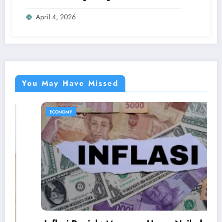
April 4, 2026
You May Have Missed
ECONOMY