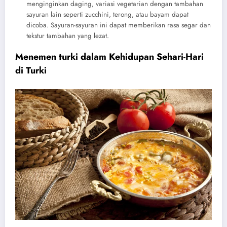
menginginkan daging, variasi vegetarian dengan tambahan
sayuran lain seperti zucchini, terong, atau bayam dapat
dicoba. Sayuran-sayuran ini dapat memberikan rasa segar dan
tekstur tambahan yang lezat.
Menemen turki dalam Kehidupan Sehari-Hari
di Turki