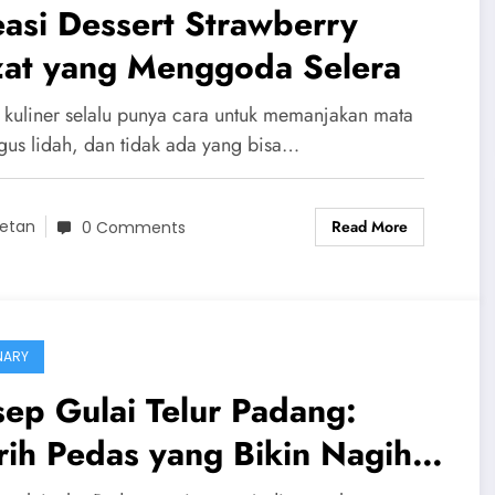
asi Dessert Strawberry
zat yang Menggoda Selera
 kuliner selalu punya cara untuk memanjakan mata
igus lidah, dan tidak ada yang bisa…
Read More
etan
0 Comments
NARY
ep Gulai Telur Padang:
ih Pedas yang Bikin Nagih