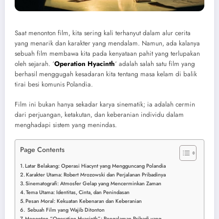
Saat menonton film, kita sering kali terhanyut dalam alur cerita
yang menarik dan karakter yang mendalam. Namun, ada kalanya
sebuah film membawa kita pada kenyataan pahit yang terlupakan
oleh sejarah. ‘
Operation Hyacinth
‘ adalah salah satu film yang
berhasil menggugah kesadaran kita tentang masa kelam di balik
tirai besi komunis Polandia.
Film ini bukan hanya sekadar karya sinematik; ia adalah cermin
dari perjuangan, ketakutan, dan keberanian individu dalam
menghadapi sistem yang menindas.
Page Contents
Latar Belakang: Operasi Hiacynt yang Mengguncang Polandia
Karakter Utama: Robert Mrozowski dan Perjalanan Pribadinya
Sinematografi: Atmosfer Gelap yang Mencerminkan Zaman
Tema Utama: Identitas, Cinta, dan Penindasan
Pesan Moral: Kekuatan Kebenaran dan Keberanian
Sebuah Film yang Wajib Ditonton
Menonton “Operation Hyacinth”: Pengalaman Pribadi yang