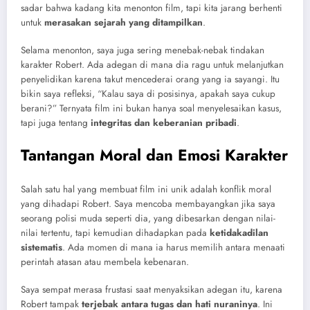
sadar bahwa kadang kita menonton film, tapi kita jarang berhenti
untuk
merasakan sejarah yang ditampilkan
.
Selama menonton, saya juga sering menebak-nebak tindakan
karakter Robert. Ada adegan di mana dia ragu untuk melanjutkan
penyelidikan karena takut mencederai orang yang ia sayangi. Itu
bikin saya refleksi, “Kalau saya di posisinya, apakah saya cukup
berani?” Ternyata film ini bukan hanya soal menyelesaikan kasus,
tapi juga tentang
integritas dan keberanian pribadi
.
Tantangan Moral dan Emosi Karakter
Salah satu hal yang membuat film ini unik adalah konflik moral
yang dihadapi Robert. Saya mencoba membayangkan jika saya
seorang polisi muda seperti dia, yang dibesarkan dengan nilai-
nilai tertentu, tapi kemudian dihadapkan pada
ketidakadilan
sistematis
. Ada momen di mana ia harus memilih antara menaati
perintah atasan atau membela kebenaran.
Saya sempat merasa frustasi saat menyaksikan adegan itu, karena
Robert tampak
terjebak antara tugas dan hati nuraninya
. Ini