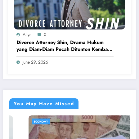
Aliya
0
Divorce Attorney Shin, Drama Hukum
yang Diam-Diam Pecah Ditonton Kembali
Di 2026
June 29, 2026
You May Have Missed
ECONOMY