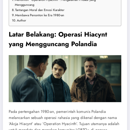
Mengguncang
Tantangan Moral dan Emosi Karakter
Membawa Penonton ke Era 1980-an
Author
Latar Belakang: Operasi Hiacynt
yang Mengguncang Polandia
Pada pertengahan 1980-an, pemerintah komunis Polandia
melancarkan sebuah operasi rahasia yang dikenal dengan nama
‘Akcja Hiacynt’ atau ‘Operation Hyacinth’. Tujuan utamanya adalah
untuk mendata dan menekan komunitas LGBTQ+ di negara