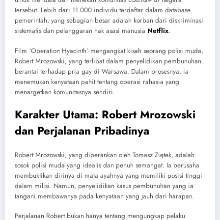
tersebut. Lebih dari 11.000 individu terdaftar dalam database
pemerintah, yang sebagian besar adalah korban dari diskriminasi
sistematis dan pelanggaran hak asasi manusia
Netflix
.
Film ‘Operation Hyacinth’ mengangkat kisah seorang polisi muda,
Robert Mrozowski, yang terlibat dalam penyelidikan pembunuhan
berantai terhadap pria gay di Warsawa. Dalam prosesnya, ia
menemukan kenyataan pahit tentang operasi rahasia yang
menargetkan komunitasnya sendiri.
Karakter Utama: Robert Mrozowski
dan Perjalanan Pribadinya
Robert Mrozowski, yang diperankan oleh Tomasz Ziętek, adalah
sosok polisi muda yang idealis dan penuh semangat. Ia berusaha
membuktikan dirinya di mata ayahnya yang memiliki posisi tinggi
dalam milisi. Namun, penyelidikan kasus pembunuhan yang ia
tangani membawanya pada kenyataan yang jauh dari harapan.
Perjalanan Robert bukan hanya tentang mengungkap pelaku