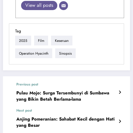
View all posts
Tag
2025
Film
Keseruan
Operation Hyacinth
Sinopsis
Previous post
Pulau Mojo: Surga Tersembunyi di Sumbawa
yang Bikin Betah Berlama-lama
Next post
Anjing Pomeranian: Sahabat Kecil dengan Hati
yang Besar