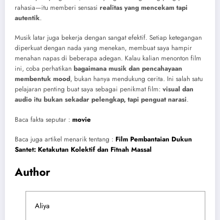
rahasia—itu memberi sensasi
realitas yang mencekam tapi
autentik
.
Musik latar juga bekerja dengan sangat efektif. Setiap ketegangan
diperkuat dengan nada yang menekan, membuat saya hampir
menahan napas di beberapa adegan. Kalau kalian menonton film
ini, coba perhatikan
bagaimana musik dan pencahayaan
membentuk mood
, bukan hanya mendukung cerita. Ini salah satu
pelajaran penting buat saya sebagai penikmat film:
visual dan
audio itu bukan sekadar pelengkap, tapi penguat narasi
.
Baca fakta seputar :
movie
Baca juga artikel menarik tentang :
Film Pembantaian Dukun
Santet: Ketakutan Kolektif dan Fitnah Massal
Author
Aliya