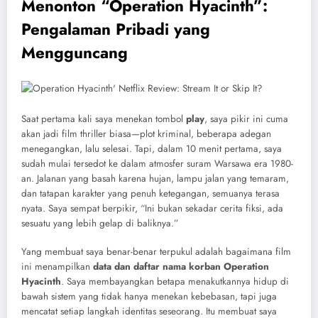
Menonton “Operation Hyacinth”:
Pengalaman Pribadi yang
Mengguncang
Saat pertama kali saya menekan tombol
play
, saya pikir ini cuma
akan jadi film thriller biasa—plot kriminal, beberapa adegan
menegangkan, lalu selesai. Tapi, dalam 10 menit pertama, saya
sudah mulai tersedot ke dalam atmosfer suram Warsawa era 1980-
an. Jalanan yang basah karena hujan, lampu jalan yang temaram,
dan tatapan karakter yang penuh ketegangan, semuanya terasa
nyata. Saya sempat berpikir, “Ini bukan sekadar cerita fiksi, ada
sesuatu yang lebih gelap di baliknya.”
Yang membuat saya benar-benar terpukul adalah bagaimana film
ini menampilkan
data dan daftar nama korban Operation
Hyacinth
. Saya membayangkan betapa menakutkannya hidup di
bawah sistem yang tidak hanya menekan kebebasan, tapi juga
mencatat setiap langkah identitas seseorang. Itu membuat saya