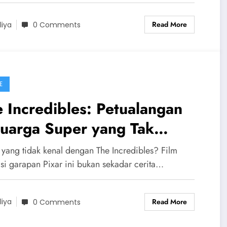
Read More
liya
0 Comments
E
 Incredibles: Petualangan
luarga Super yang Tak
rlupakan
 yang tidak kenal dengan The Incredibles? Film
si garapan Pixar ini bukan sekadar cerita…
Read More
liya
0 Comments