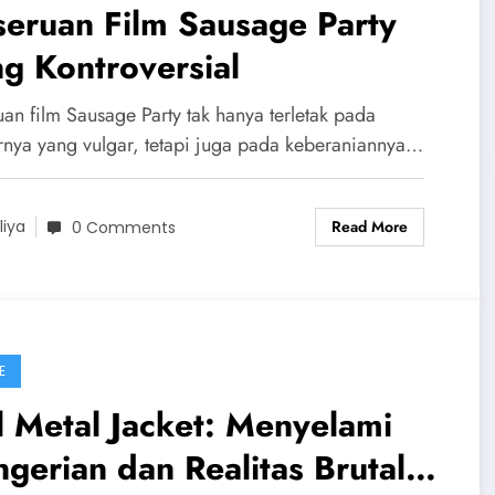
eruan Film Sausage Party
g Kontroversial
uan film Sausage Party tak hanya terletak pada
nya yang vulgar, tetapi juga pada keberaniannya…
Read More
liya
0 Comments
E
l Metal Jacket: Menyelami
gerian dan Realitas Brutal