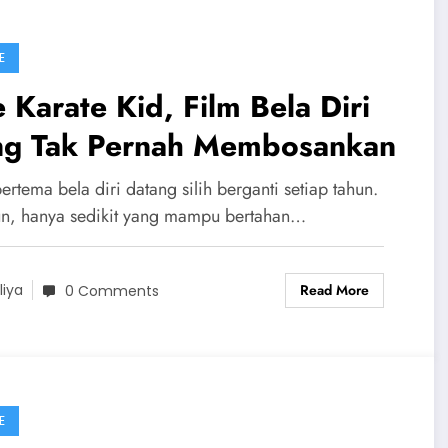
E
 Karate Kid, Film Bela Diri
ng Tak Pernah Membosankan
ertema bela diri datang silih berganti setiap tahun.
, hanya sedikit yang mampu bertahan…
Read More
liya
0 Comments
E