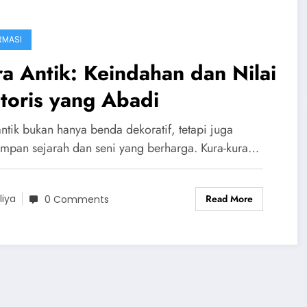
RMASI
a Antik: Keindahan dan Nilai
toris yang Abadi
antik bukan hanya benda dekoratif, tetapi juga
mpan sejarah dan seni yang berharga. Kura-kura…
Read More
liya
0 Comments